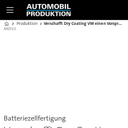
Produktion
Verschafft Dry Coating VW einen Vorsprung?
Home
ANZEIGE
ANZEIGE
Batteriezellfertigung