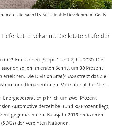
hmen auf, die nach UN Sustainable Development Goals
 Lieferkette bekannt. Die letzte Stufe der
CO2-Emissionen (Scope 1 und 2) bis 2030. Die
sionen sollen im ersten Schritt um 30 Prozent
) erreichen. Die Division
Steel/Tube
strebt das Ziel
ünstrom und klimaneutralem Vormaterial, heißt es.
n Energieverbrauch jährlich um zwei Prozent
vision Automotive derzeit bei rund 80 Prozent liegt,
ozent gegenüber dem Basisjahr 2019 reduzieren.
(SDGs) der Vereinten Nationen.