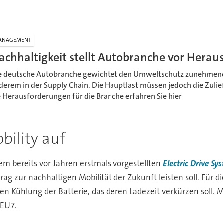
ANAGEMENT
achhaltigkeit stellt Autobranche vor Hera
e deutsche Autobranche gewichtet den Umweltschutz zunehmend 
derem in der Supply Chain. Die Hauptlast müssen jedoch die Zuli
e Herausforderungen für die Branche erfahren Sie hier
obility auf
em bereits vor Jahren erstmals vorgestellten
Electric Drive Sy
g zur nachhaltigen Mobilität der Zukunft leisten soll. Für di
n Kühlung der Batterie, das deren Ladezeit verkürzen soll. 
 EU7.