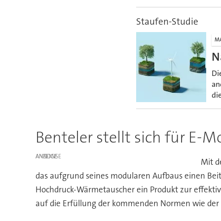
Staufen-Studie
M
N
Di
an
di
Benteler stellt sich für E-M
ANZEIGE
Mit d
das aufgrund seines modularen Aufbaus einen Beitra
Hochdruck-Wärmetauscher ein Produkt zur effektive
auf die Erfüllung der kommenden Normen wie der