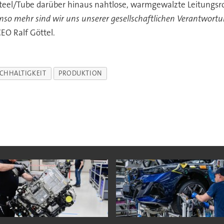
 Steel/Tube darüber hinaus nahtlose, warmgewalzte Leitungsro
mso mehr sind wir uns unserer gesellschaftlichen Verantwortu
 CEO Ralf Göttel.
CHHALTIGKEIT
PRODUKTION