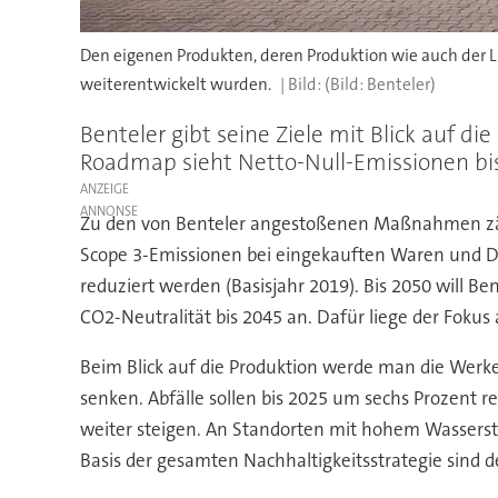
Den eigenen Produkten, deren Produktion wie auch der
weiterentwickelt wurden.
(Bild: Benteler)
Benteler gibt seine Ziele mit Blick auf di
Roadmap sieht Netto-Null-Emissionen bis
ANZEIGE
Zu den von Benteler angestoßenen Maßnahmen zähl
Scope 3-Emissionen bei eingekauften Waren und Di
reduziert werden (Basisjahr 2019). Bis 2050 will Be
CO2-Neutralität bis 2045 an. Dafür liege der Fokus
Beim Blick auf die Produktion werde man die Werke
senken. Abfälle sollen bis 2025 um sechs Prozent red
weiter steigen. An Standorten mit hohem Wasserst
Basis der gesamten Nachhaltigkeitsstrategie sin