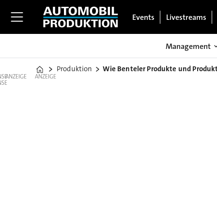
Events
Livestreams
Management
Produktion
Wie Benteler Produkte und Produkt
Home
ANZEIGE
ANZEIGE