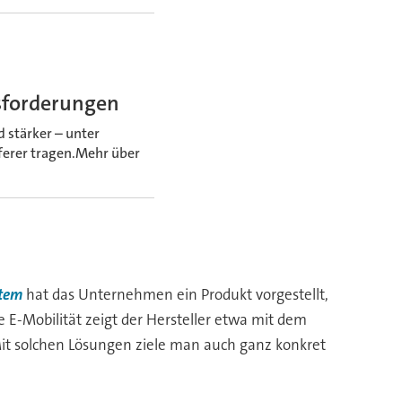
usforderungen
stärker – unter
eferer tragen.Mehr über
stem
hat das Unternehmen ein Produkt vorgestellt,
e E-Mobilität zeigt der Hersteller etwa mit dem
Mit solchen Lösungen ziele man auch ganz konkret