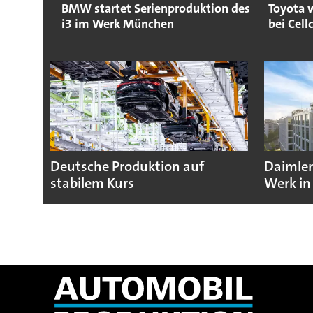
BMW startet Serienproduktion des
Toyota w
i3 im Werk München
bei Cell
Deutsche Produktion auf
Daimler
stabilem Kurs
Werk in