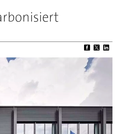
rbonisiert