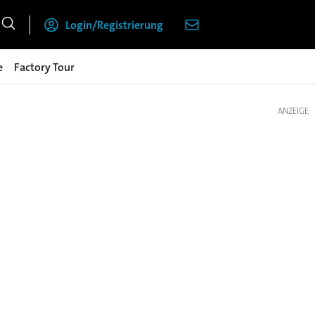
Login/Registrierung
e
Factory Tour
ANZEIGE