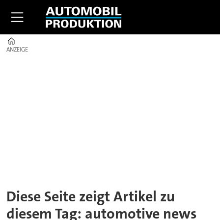
Home
ANZEIGE
ANZEIGE
Tag:
automotive
news
Diese Seite zeigt Artikel zu
diesem Tag: automotive news