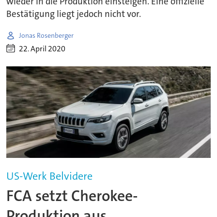
wieder in die Produktion einsteigen. Eine offizielle
Bestätigung liegt jedoch nicht vor.
Jonas Rosenberger
22. April 2020
US-Werk Belvidere
FCA setzt Cherokee-
Produktion aus