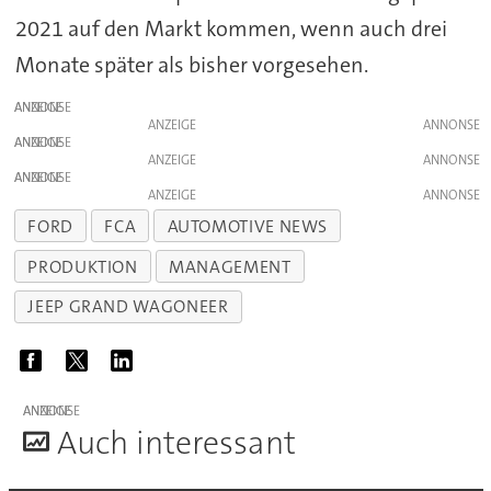
2021 auf den Markt kommen, wenn auch drei
Monate später als bisher vorgesehen.
ANZEIGE
ANZEIGE
ANZEIGE
ANZEIGE
ANZEIGE
ANZEIGE
FORD
FCA
AUTOMOTIVE NEWS
PRODUKTION
MANAGEMENT
JEEP GRAND WAGONEER
ANZEIGE
A
uch interessant