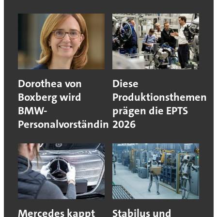
Dorothea von
Diese
Boxberg wird
Produktionsthemen
BMW-
prägen die EPTS
Personalvorständin
2026
Mercedes kappt
Stabilus und