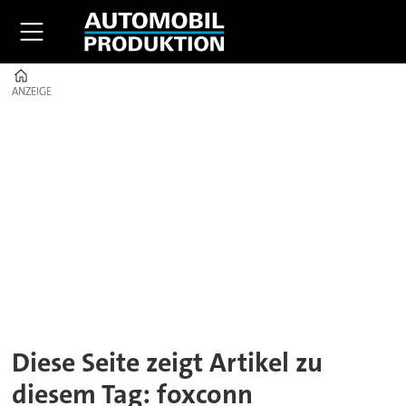
Home
ANZEIGE
ANZEIGE
Tag:
foxconn
Diese Seite zeigt Artikel zu
diesem Tag: foxconn