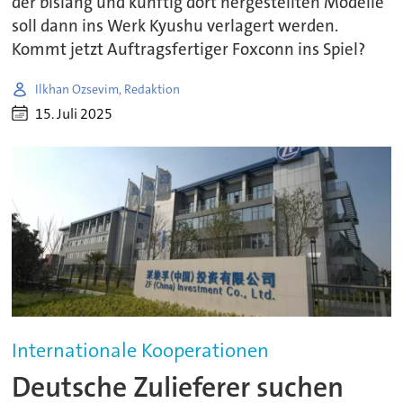
der bislang und künftig dort hergestellten Modelle
soll dann ins Werk Kyushu verlagert werden.
Kommt jetzt Auftragsfertiger Foxconn ins Spiel?
Ilkhan Ozsevim, Redaktion
15. Juli 2025
Internationale Kooperationen
Deutsche Zulieferer suchen