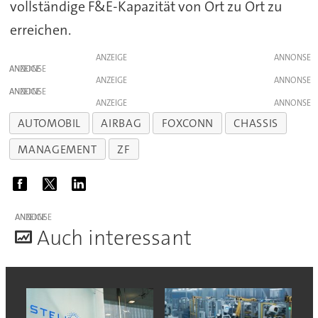
vollständige F&E-Kapazität von Ort zu Ort zu
erreichen.
ANZEIGE
ANZEIGE
ANZEIGE
ANZEIGE
ANZEIGE
AUTOMOBIL
AIRBAG
FOXCONN
CHASSIS
MANAGEMENT
ZF
ANZEIGE
A
uch interessant