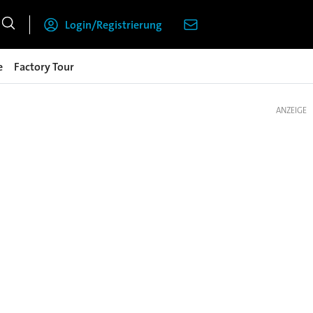
Login/Registrierung
e
Factory Tour
ANZEIGE