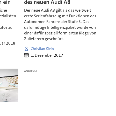
n ein
des neuen Audi A8
iche
Der neue Audi A8 gilt als das weltweit
ezialisten
erste Serienfahrzeug mit Funktionen des
Autonomen Fahrens der Stufe 3. Das
utos zu
dafür nötige Intelligenzpaket wurde von
einer dafür speziell formierten Riege von
Zulieferern geschnürt.
nuar 2018
Christian Klein
1. Dezember 2017
ANZEIGE