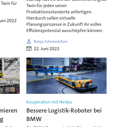
l Twin für
Twin für jeden seiner
Produktionsstandorte anfertigen.
Hierdurch sollen virtuelle
Juni 2022
Planungsprozesse in Zukunft ihr volles
Effizienzpotenzial ausschöpfen können.
Ronja Schmiedchen
22. Juni 2022
Kooperation mit Nvidia
mieren
Bessere Logistik-Roboter bei
ng
BMW