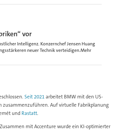
abriken“ vor
stlicher Intelligenz. Konzernchef Jensen Huang
tungsstärkeren neuer Technik verteidigen.Mehr
eschlossen.
Seit 2021
arbeitet BMW mit den US-
m zusammenzuführen. Auf virtuelle Fabrikplanung
skemét und
Rastatt
.
Zusammen mit Accenture wurde ein KI-optimierter