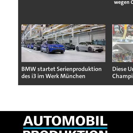
wegen C
BMW startet Serienproduktion
Diese U
des i3 im Werk München
Champio