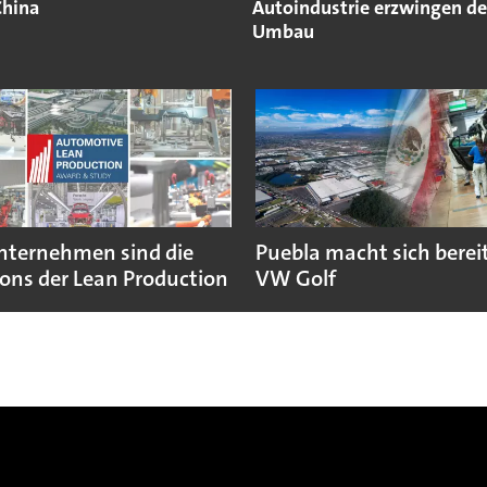
hina
Autoindustrie erzwingen d
Umbau
nternehmen sind die
Puebla macht sich bereit
ns der Lean Production
VW Golf