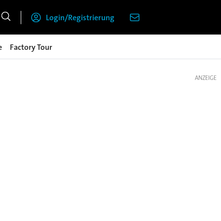
Login/Registrierung
e
Factory Tour
ANZEIGE