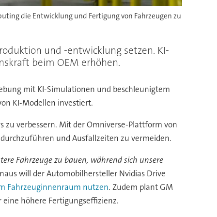
uting die Entwicklung und Fertigung von Fahrzeugen zu
duktion und -entwicklung setzen. KI-
ionskraft beim OEM erhöhen.
gebung mit KI-Simulationen und beschleunigtem
on KI-Modellen investiert.
s zu verbessern. Mit der Omniverse-Plattform von
n durchzuführen und Ausfallzeiten zu vermeiden.
gentere Fahrzeuge zu bauen, während sich unsere
aus will der Automobilhersteller Nvidias Drive
e im Fahrzeuginnenraum nutzen
. Zudem plant GM
 eine höhere Fertigungseffizienz.