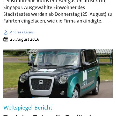
selbstfahrende Autos mit Fahrgästen an Bord in
Singapur. Ausgewählte Einwohner des
Stadtstaates werden ab Donnerstag (25. August) zu
Fahrten eingeladen, wie die Firma ankündigte.
Andreas Karius
25. August 2016
Weltspiegel-Bericht