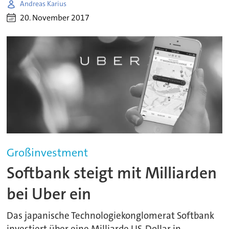
Andreas Karius
20. November 2017
Großinvestment
Softbank steigt mit Milliarden
bei Uber ein
Das japanische Technologiekonglomerat Softbank
investiert über eine Milliarde US-Dollar in