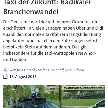
Taxi der Zukunft: Radikaler
Branchenwandel
Die Taxiszene wird derzeit in ihren Grundfesten
erschüttert. In vielen Ländern haben Uber und Didi
Kuaidi den normalen Taxifahrern längst den Rang
abgelaufen und auch bei den Fahrzeugen selbst
bleibt kein Stein auf dem anderen. Das gilt
insbesondere für die Taxi-Metropolen New York
und London.
Wolfgang Gomoll / Stefan Grundhoff, press-inform
18. August 2016