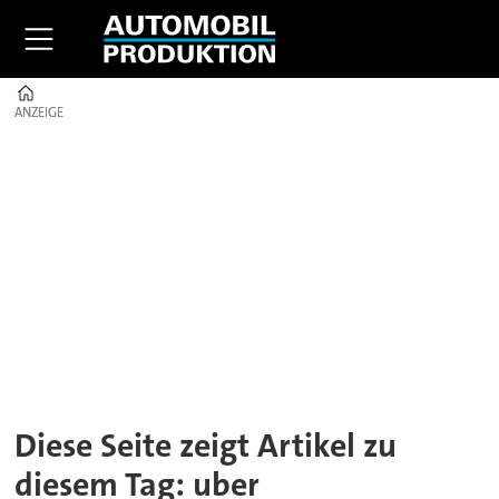
Home
ANZEIGE
ANZEIGE
Tag:
uber
Diese Seite zeigt Artikel zu
diesem Tag: uber