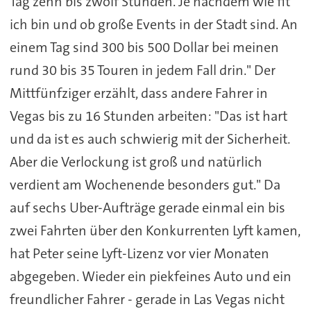
Tag zehn bis zwölf Stunden. Je nachdem wie fit
ich bin und ob große Events in der Stadt sind. An
einem Tag sind 300 bis 500 Dollar bei meinen
rund 30 bis 35 Touren in jedem Fall drin." Der
Mittfünfziger erzählt, dass andere Fahrer in
Vegas bis zu 16 Stunden arbeiten: "Das ist hart
und da ist es auch schwierig mit der Sicherheit.
Aber die Verlockung ist groß und natürlich
verdient am Wochenende besonders gut." Da
auf sechs Uber-Aufträge gerade einmal ein bis
zwei Fahrten über den Konkurrenten Lyft kamen,
hat Peter seine Lyft-Lizenz vor vier Monaten
abgegeben. Wieder ein piekfeines Auto und ein
freundlicher Fahrer - gerade in Las Vegas nicht