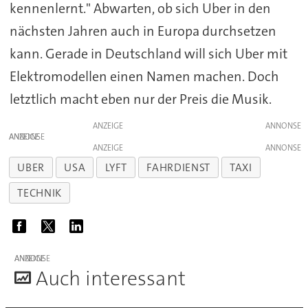
kennenlernt." Abwarten, ob sich Uber in den
nächsten Jahren auch in Europa durchsetzen
kann. Gerade in Deutschland will sich Uber mit
Elektromodellen einen Namen machen. Doch
letztlich macht eben nur der Preis die Musik.
ANZEIGE
ANZEIGE
ANZEIGE
UBER
USA
LYFT
FAHRDIENST
TAXI
TECHNIK
ANZEIGE
A
uch interessant