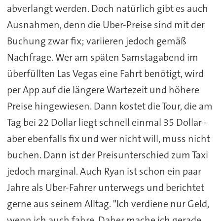
abverlangt werden. Doch natürlich gibt es auch
Ausnahmen, denn die Uber-Preise sind mit der
Buchung zwar fix; variieren jedoch gemäß
Nachfrage. Wer am späten Samstagabend im
überfüllten Las Vegas eine Fahrt benötigt, wird
per App auf die längere Wartezeit und höhere
Preise hingewiesen. Dann kostet die Tour, die am
Tag bei 22 Dollar liegt schnell einmal 35 Dollar -
aber ebenfalls fix und wer nicht will, muss nicht
buchen. Dann ist der Preisunterschied zum Taxi
jedoch marginal. Auch Ryan ist schon ein paar
Jahre als Uber-Fahrer unterwegs und berichtet
gerne aus seinem Alltag. "Ich verdiene nur Geld,
wenn ich auch fahre. Daher mache ich gerade