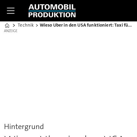
Technik
Wieso Uber in den USA funktioniert: Taxi für jedermann
Home
ANZEIGE
ANZEIGE
Hintergrund