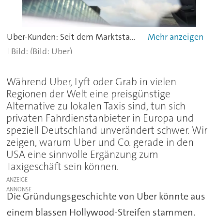
Uber-Kunden: Seit dem Marktstart gab es weltweit immer wieder Diskussionen um den Fahrdienstvermittler.
(Bild: Uber)
Während Uber, Lyft oder Grab in vielen
Regionen der Welt eine preisgünstige
Alternative zu lokalen Taxis sind, tun sich
privaten Fahrdienstanbieter in Europa und
speziell Deutschland unverändert schwer. Wir
zeigen, warum Uber und Co. gerade in den
USA eine sinnvolle Ergänzung zum
Taxigeschäft sein können.
ANZEIGE
Die Gründungsgeschichte von Uber könnte aus
einem blassen Hollywood-Streifen stammen.