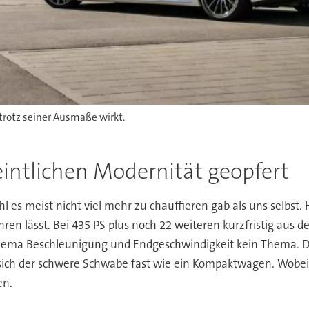
0 trotz seiner Ausmaße wirkt.
intlichen Modernität geopfert
l es meist nicht viel mehr zu chauffieren gab als uns selbst.
ren lässt. Bei 435 PS plus noch 22 weiteren kurzfristig aus 
Thema Beschleunigung und Endgeschwindigkeit kein Thema. D
 sich der schwere Schwabe fast wie ein Kompaktwagen. Wobei 
en.