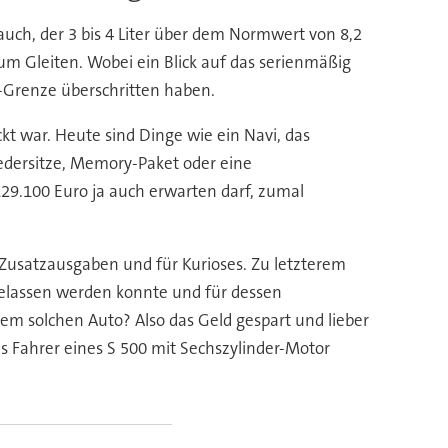
auch, der 3 bis 4 Liter über dem Normwert von 8,2
zum Gleiten. Wobei ein Blick auf das serienmäßig
-Grenze überschritten haben.
ckt war. Heute sind Dinge wie ein Navi, das
Ledersitze, Memory-Paket oder eine
29.100 Euro ja auch erwarten darf, zumal
e Zusatzausgaben und für Kurioses. Zu letzterem
ggelassen werden konnte und für dessen
em solchen Auto? Also das Geld gespart und lieber
ls Fahrer eines S 500 mit Sechszylinder-Motor