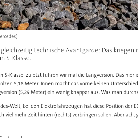
Mercedes)
d gleichzeitig technische Avantgarde: Das kriegen 
n S-Klasse.
len S-Klasse, zuletzt fuhren wir mal die Langversion. Das hie
olzen 5,18 Meter. Innen macht das vorne keinen Unterschied,
gversion (5,29 Meter) ein wenig knapper aus. Was man durch
edes-Welt, bei den Elektrofahrzeugen hat diese Position der E
viel mehr Zeit hinten (rechts) verbringen sollen. Aber ach, gu