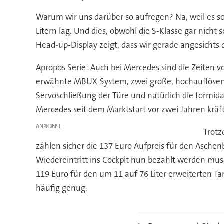
Warum wir uns darüber so aufregen? Na, weil es son
Litern lag. Und dies, obwohl die S-Klasse gar nicht
Head-up-Display zeigt, dass wir gerade angesicht
Apropos Serie: Auch bei Mercedes sind die Zeiten vo
erwähnte MBUX-System, zwei große, hochauflösende 
Servoschließung der Türe und natürlich die formid
Mercedes seit dem Marktstart vor zwei Jahren kräft
ANZEIGE
Trotz
zählen sicher die 137 Euro Aufpreis für den Asche
Wiedereintritt ins Cockpit nun bezahlt werden mus
119 Euro für den um 11 auf 76 Liter erweiterten Ta
häufig genug.