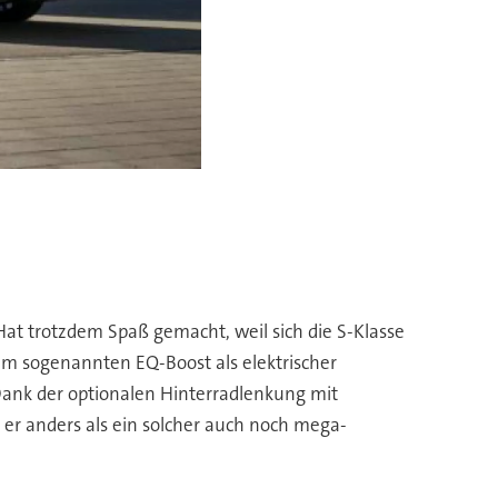
Die S-
 Hat trotzdem Spaß gemacht, weil sich die S-Klasse
dem sogenannten EQ-Boost als elektrischer
ank der optionalen Hinterradlenkung mit
er anders als ein solcher auch noch mega-