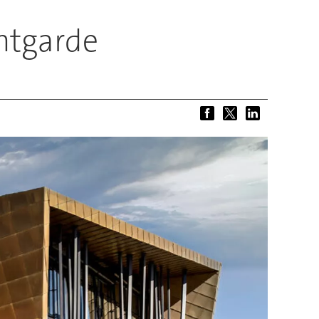
antgarde