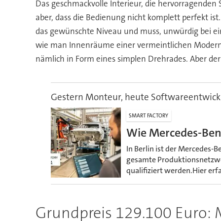
Das geschmackvolle Interieur, die hervorragende
aber, dass die Bedienung nicht komplett perfekt ist.
das gewünschte Niveau und muss, unwürdig bei eine
wie man Innenräume einer vermeintlichen Modernit
nämlich in Form eines simplen Drehrades. Aber der 
Gestern Monteur, heute Softwareentwick
SMART FACTORY
Wie Mercedes-Benz 
In Berlin ist der Mercedes-B
gesamte Produktionsnetzwe
qualifiziert werden.Hier er
Grundpreis 129.100 Euro: M