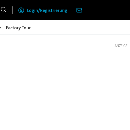
Login/Registrierung
e
Factory Tour
ANZEIGE