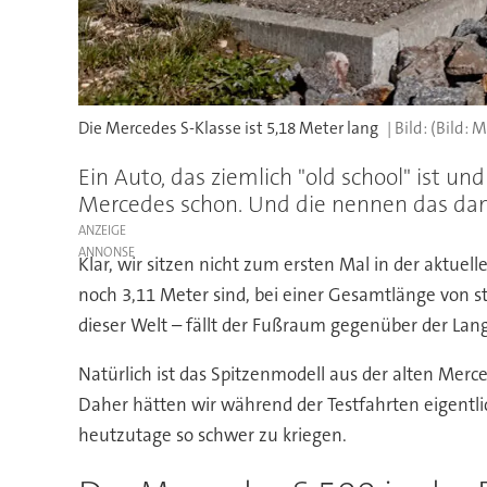
Die Mercedes S-Klasse ist 5,18 Meter lang
(Bild: 
Ein Auto, das ziemlich "old school" ist un
Mercedes schon. Und die nennen das dan
ANZEIGE
Klar, wir sitzen nicht zum ersten Mal in der aktuel
noch 3,11 Meter sind, bei einer Gesamtlänge von st
dieser Welt – fällt der Fußraum gegenüber der Lan
Natürlich ist das Spitzenmodell aus der alten Merc
Daher hätten wir während der Testfahrten eigentlich 
heutzutage so schwer zu kriegen.