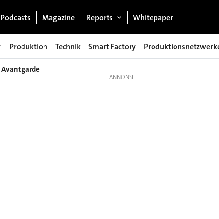
Podcasts
Magazine
Reports
Whitepaper
Produktion
Technik
Smart Factory
Produktionsnetzwerk
e Avantgarde