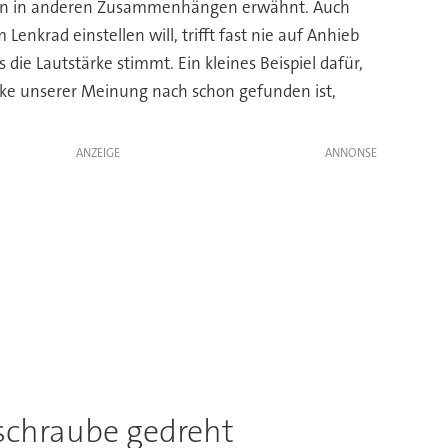
schon in anderen Zusammenhängen erwähnt. Auch
enkrad einstellen will, trifft fast nie auf Anhieb
ie Lautstärke stimmt. Ein kleines Beispiel dafür,
rke unserer Meinung nach schon gefunden ist,
ANZEIGE
sschraube gedreht