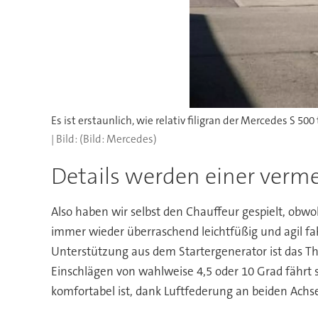
Es ist erstaunlich, wie relativ filigran der Mercedes S 50
(Bild: Mercedes)
Details werden einer verme
Also haben wir selbst den Chauffeur gespielt, obwoh
immer wieder überraschend leichtfüßig und agil fah
Unterstützung aus dem Startergenerator ist das 
Einschlägen von wahlweise 4,5 oder 10 Grad fährt
komfortabel ist, dank Luftfederung an beiden Achs