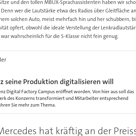
n Sitze und den tollen MBUX-Sprachassistenten haben wir 
 Denn wer die Lautstärke etwa des Radios über Gleitfläche am L
m solchen Auto, meist mehrfach hin und her schubbern, bis d
ät opfert, obwohl die ideale Verstellung der Lenkradlautstä
war wahrscheinlich für die S-Klasse nicht fein genug.
ler
seine Produktion digitalisieren will
enz Digital Factory Campus eröffnet worden. Von hier aus soll das
rk des Konzerns transformiert und Mitarbeiter entsprechend
fahren Sie mehr zum Thema.
ercedes hat kräftig an der Prei