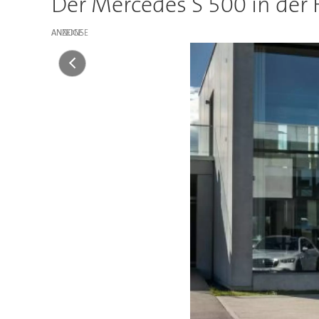
Der Mercedes S 500 in der
ANZEIGE