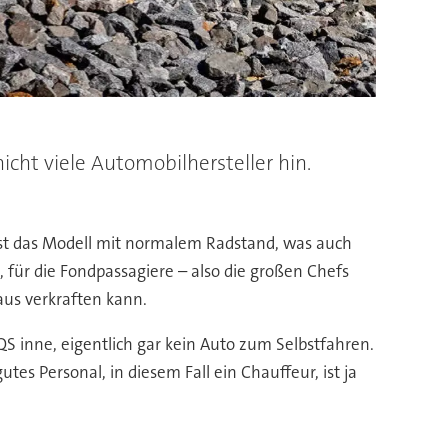
nicht viele Automobilhersteller hin.
r ist das Modell mit normalem Radstand, was auch
 für die Fondpassagiere – also die großen Chefs
aus verkraften kann.
QS inne, eigentlich gar kein Auto zum Selbstfahren.
tes Personal, in diesem Fall ein Chauffeur, ist ja