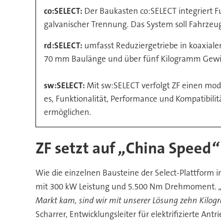
co:SELECT:
Der Baukasten co:SELECT integriert F
galvanischer Trennung. Das System soll Fahrzeu
rd:SELECT:
umfasst Reduziergetriebe in koaxialer
70 mm Baulänge und über fünf Kilogramm Gewi
sw:SELECT:
Mit sw:SELECT verfolgt ZF einen mod
es, Funktionalität, Performance und Kompatibilit
ermöglichen.
ZF setzt auf
„
China Speed
“
Wie die einzelnen Bausteine der Select-Plattform i
mit 300 kW Leistung und 5.500 Nm Drehmoment.
Markt kam, sind wir mit unserer L
ösung zehn Kilo
Scharrer, Entwicklungsleiter für elektrifizierte Antr