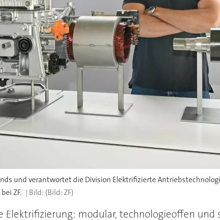
ands und verantwortet die Division Elektrifizierte Antriebstechnolo
 bei ZF.
(Bild: ZF)
ie Elektrifizierung: modular, technologieoffen und