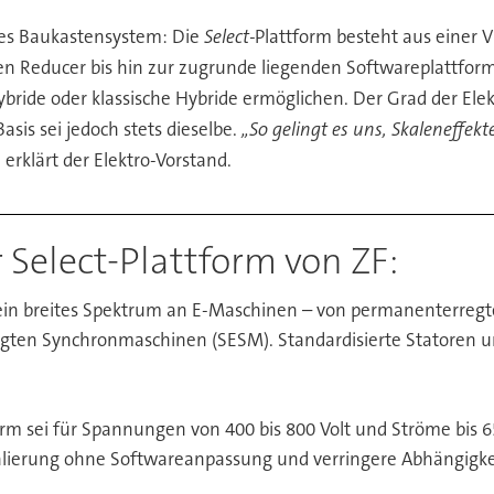
ues Baukastensystem: Die
Select-
Plattform besteht aus einer
n Reducer bis hin zur zugrunde liegenden Softwareplattform
ide oder klassische Hybride ermöglichen. Der Grad der Elektri
is sei jedoch stets dieselbe.
„So gelingt es uns, Skaleneffek
, erklärt der Elektro-Vorstand.
Select-Plattform von ZF:
in breites Spektrum an E-Maschinen – von permanenterreg
ten Synchronmaschinen (SESM). Standardisierte Statoren un
orm sei für Spannungen von 400 bis 800 Volt und Ströme bis 
kalierung ohne Softwareanpassung und verringere Abhängigkei