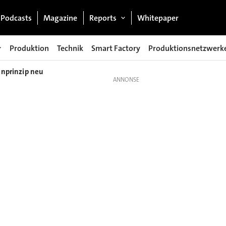
Podcasts
Magazine
Reports
Whitepaper
Produktion
Technik
Smart Factory
Produktionsnetzwerk
enprinzip neu