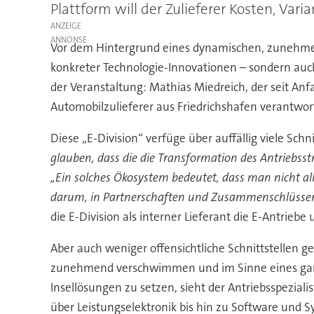
Plattform will der Zulieferer Kosten, Var
ANZEIGE
Vor dem Hintergrund eines dynamischen, zunehmen
konkreter Technologie-Innovationen – sondern auch
der Veranstaltung: Mathias Miedreich, der seit Anfa
Automobilzulieferer aus Friedrichshafen verantwortl
Diese „E-Division“ verfüge über auffällig viele Sch
glauben, dass die die Transformation des Antriebss
„Ein solches Ökosystem bedeutet, dass man nicht all
darum, in Partnerschaften und Zusammenschlüssen
die E-Division als interner Lieferant die E-Antrieb
Aber auch weniger offensichtliche Schnittstellen 
zunehmend verschwimmen und im Sinne eines ganzh
Insellösungen zu setzen, sieht der Antriebsspezial
über Leistungselektronik bis hin zu Software und 