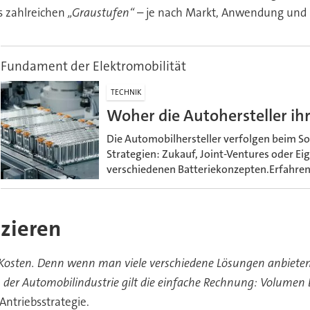
s zahlreichen
„Graustufen“
– je nach Markt, Anwendung und K
Fundament der Elektromobilität
TECHNIK
Woher die Autohersteller ihr
Die Automobilhersteller verfolgen beim Sou
Strategien: Zukauf, Joint-Ventures oder E
verschiedenen Batteriekonzepten.Erfahren
uzieren
e Kosten. Denn wenn man viele verschiedene Lösungen anbieten 
der Automobilindustrie gilt die einfache Rechnung: Volumen 
Antriebsstrategie.