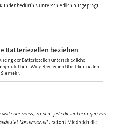
undenbedürfnis unterschiedlich ausgeprägt.
e Batteriezellen beziehen
rcing der Batteriezellen unterschiedliche
igenproduktion. Wir geben einen Überblick zu den
 Sie mehr.
will oder muss, erreicht jede dieser Lösungen nur
bedeutet Kostenvorteil
“, betont Miedreich die