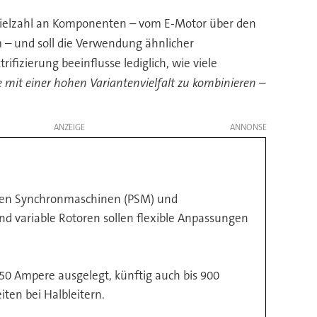
 Vielzahl an Komponenten – vom E-Motor über den
 – und soll die Verwendung ähnlicher
fizierung beeinflusse lediglich, wie viele
te mit einer hohen Variantenvielfalt zu kombinieren –
ANZEIGE
ten Synchronmaschinen (PSM) und
d variable Rotoren sollen flexible Anpassungen
650 Ampere ausgelegt, künftig auch bis 900
ten bei Halbleitern.