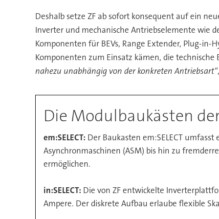
Deshalb setze ZF ab sofort konsequent auf ein ne
Inverter und mechanische Antriebselemente wie de
Komponenten für BEVs, Range Extender, Plug-in-Hybr
Komponenten zum Einsatz kämen, die technische Bas
nahezu unabhängig von der konkreten Antriebsart“
Die Modulbaukästen der 
em:SELECT:
Der Baukasten em:SELECT umfasst e
Asynchronmaschinen (ASM) bis hin zu fremderreg
ermöglichen.
in:SELECT:
Die von ZF entwickelte Inverterplattf
Ampere. Der diskrete Aufbau erlaube flexible S