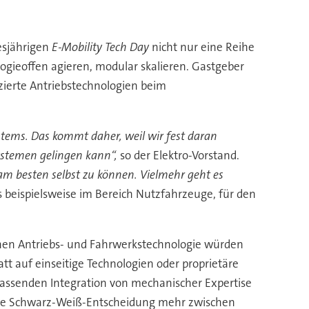
esjährigen
E-Mobility Tech Day
nicht nur eine Reihe
ogieoffen agieren, modular skalieren. Gastgeber
izierte Antriebstechnologien beim
systems. Das kommt daher, weil wir fest daran
ystemen gelingen kann“,
so der Elektro-Vorstand.
 am besten selbst zu können. Vielmehr geht es
 beispielsweise im Bereich Nutzfahrzeuge, für den
schen Antriebs- und Fahrwerkstechnologie würden
auf einseitige Technologien oder proprietäre
umfassenden Integration von mechanischer Expertise
 keine Schwarz-Weiß-Entscheidung mehr zwischen