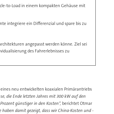
hicle-to-Load in einem kompakten Gehäuse mit
e integriere ein Differenzial und spare bis zu
rchitekturen angepasst werden könne. Ziel sei
ividualisierung des Fahrerlebnisses zu
l eines neu entwickelten koaxialen Primärantriebs
e, die Ende letzten Jahres mit 300
kW auf den
Prozent g
ünstiger in den Kosten“,
berichtet Otmar
 haben damit gezeigt, dass wir China-Kosten und -