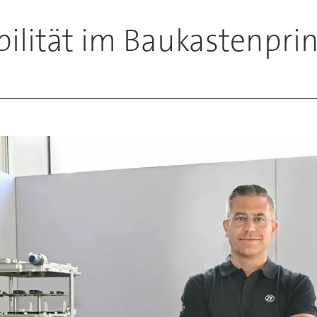
ilität im Baukastenpri