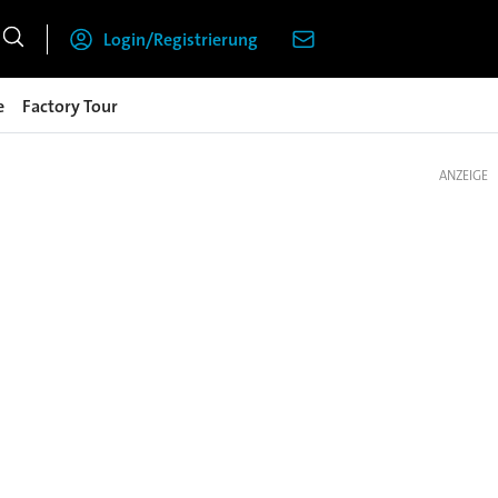
Login/Registrierung
e
Factory Tour
ANZEIGE