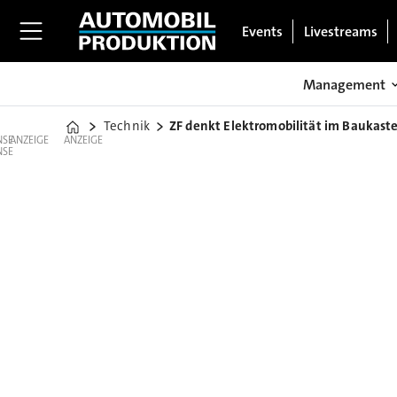
Events
Livestreams
Management
Technik
ZF denkt Elektromobilität im Baukast
Home
ANZEIGE
ANZEIGE