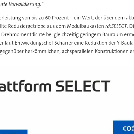
nte Vorvalidierung.“
rleistung von bis zu 60 Prozent – ein Wert, der über dem akt
tellte Reduziergetriebe aus dem Modulbaukasten
rd:SELECT
. D
e Drehmomentdichte bei gleichzeitig geringem Bauraum ermög
 der laut Entwicklungschef Scharrer eine Reduktion der Y-Baul
gegenüber herkömmlichen, achsparallelen Konstruktionen e