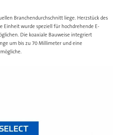
uellen Branchendurchschnitt liege. Herzstück des
ie Einheit wurde speziell für hochdrehende E-
lichen. Die koaxiale Bauweise integriert
änge um bis zu 70 Millimeter und eine
rmögliche.