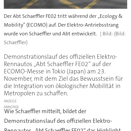
Der Abt Schaeffler FE02 tritt während der „Ecology &
Mobility” (ECOMO) auf. Der Elektro-Antriebsstrang
wurde von Schaeffler und Abt entwickelt.
(Bild:
Schaeffler)
Demonstrationslauf des offiziellen Elektro-
Rennautos „Abt Schaeffler FE02“ auf der
ECOMO-Messe in Tokio (Japan) am 23.
November, mit dem Ziel das Bewusstsein für
die Integration von ökologischer Mobilität in
Metropolen zu schaffen.
ANZEIGE
Wie Schaeffler mitteilt, bildet der
Demonstrationslauf des offiziellen Elektro-
Rennautos „Abt Schaeffler FE02“ das Highlight