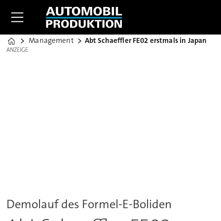
Management
Abt Schaeffler FE02 erstmals in Japan
Home
ANZEIGE
ANZEIGE
Demolauf des Formel-E-Boliden