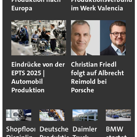
Europa
im Werk Valencia
Eindrücke von der
Christian Friedl
EPTS 2025 |
folgt auf Albrecht
Automobil
Reimold bei
Produktion
Porsche
Shopfloor-
Deutsche
Daimler
BMW