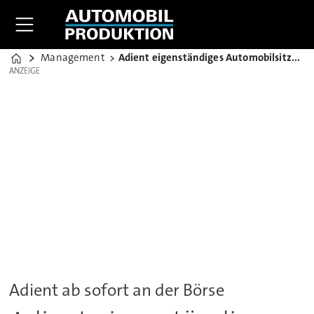
Management
Adient eigenständiges Automobilsitzunternehmen
Home
ANZEIGE
ANZEIGE
Adient ab sofort an der Börse