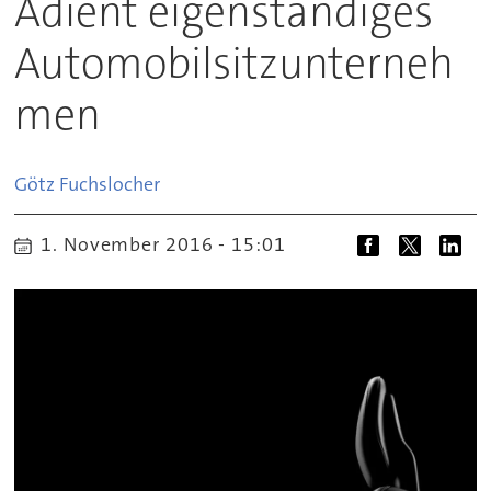
Adient eigenständiges
Automobilsitzunterneh
men
Götz
Fuchslocher
1. November 2016 - 15:01