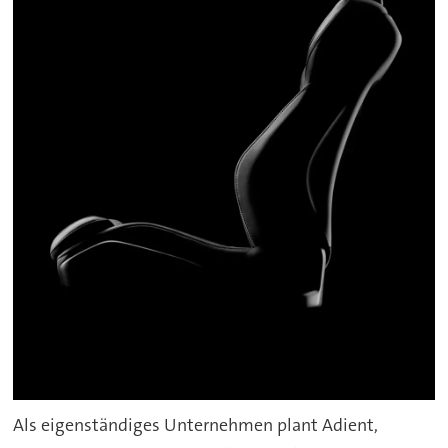
Als eigenständiges Unternehmen plant Adient,