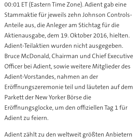
00:01 ET (Eastern Time Zone). Adient gab eine
Stammaktie für jeweils zehn Johnson Controls-
Anteile aus, die Anleger am Stichtag für die
Aktienausgabe, dem 19. Oktober 2016, hielten.
Adient-Teilaktien wurden nicht ausgegeben.
Bruce McDonald, Chairman und Chief Executive
Officer bei Adient, sowie weitere Mitglieder des
Adient-Vorstandes, nahmen an der
Eröffnungszeremonie teil und läuteten auf dem
Parkett der New Yorker Börse die
Eröffnungsglocke, um den offiziellen Tag 1 für
Adient zu feiern.
Adient zählt zu den weltweit größten Anbietern