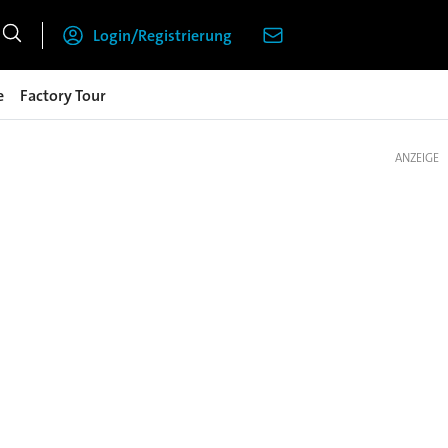
Login/Registrierung
e
Factory Tour
ANZEIGE