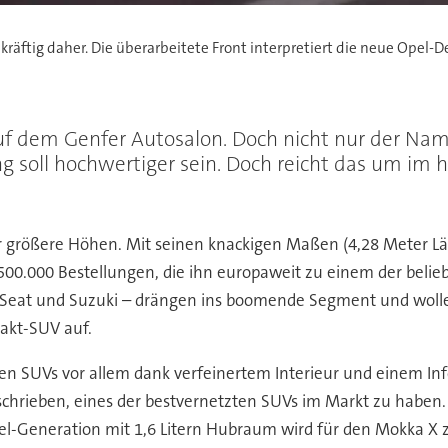
auf dem Genfer Autosalon. Doch nicht nur der N
ng soll hochwertiger sein. Doch reicht das um i
r größere Höhen. Mit seinen knackigen Maßen (4,28 Meter Län
 500.000 Bestellungen, die ihn europaweit zu einem der bel
a, Seat und Suzuki – drängen ins boomende Segment und woll
akt-SUV auf.
igten SUVs vor allem dank verfeinertem Interieur und einem
chrieben, eines der bestvernetzten SUVs im Markt zu haben. 
sel-Generation mit 1,6 Litern Hubraum wird für den Mokka X 