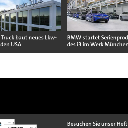
 Truck baut neues Lkw-
BMW startet Serienpro
 den USA
des i3 im Werk Münche
Besuchen Sie unser Heft