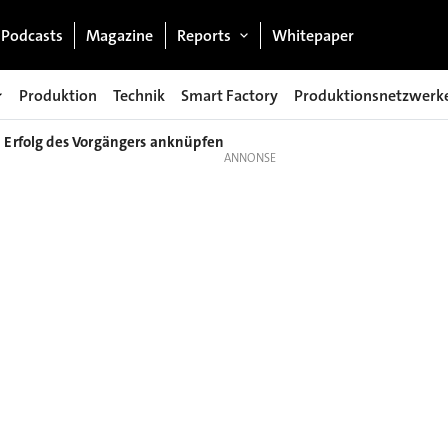
Podcasts
Magazine
Reports
Whitepaper
Produktion
Technik
Smart Factory
Produktionsnetzwerk
n Erfolg des Vorgängers anknüpfen