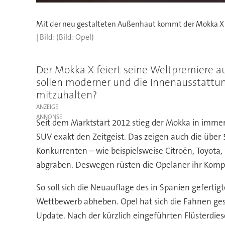
(Bild: Opel)
Der Mokka X feiert seine Weltpremiere 
sollen moderner und die Innenausstattu
mitzuhalten?
ANZEIGE
Seit dem Marktstart 2012 stieg der Mokka in imme
SUV exakt den Zeitgeist. Das zeigen auch die über
Konkurrenten – wie beispielsweise Citroën, Toyot
abgraben. Deswegen rüsten die Opelaner ihr Komp
So soll sich die Neuauflage des in Spanien gefert
Wettbewerb abheben. Opel hat sich die Fahnen ges
Update. Nach der kürzlich eingeführten Flüsterdie