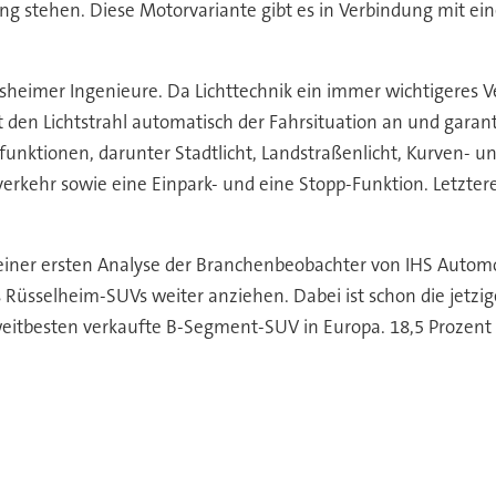
gung stehen. Diese Motorvariante gibt es in Verbindung mit
sheimer Ingenieure. Da Lichttechnik ein immer wichtigeres V
den Lichtstrahl automatisch der Fahrsituation an und garant
unktionen, darunter Stadtlicht, Landstraßenlicht, Kurven- und
rkehr sowie eine Einpark- und eine Stopp-Funktion. Letztere
einer ersten Analyse der Branchenbeobachter von IHS Autom
Rüsselheim-SUVs weiter anziehen. Dabei ist schon die jetzige
itbesten verkaufte B-Segment-SUV in Europa. 18,5 Prozent 