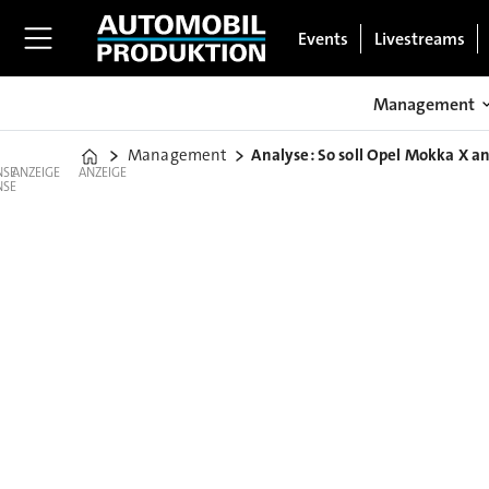
Events
Livestreams
Management
Management
Analyse: So soll Opel Mokka X a
Home
ANZEIGE
ANZEIGE