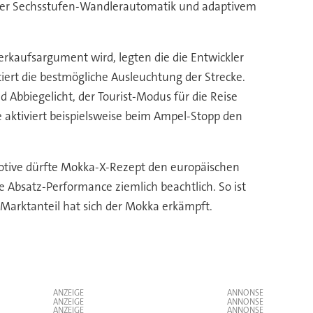
 einer Sechsstufen-Wandlerautomatik und adaptivem
erkaufsargument wird, legten die die Entwickler
iert die bestmögliche Ausleuchtung der Strecke.
 Abbiegelicht, der Tourist-Modus für die Reise
 aktiviert beispielsweise beim Ampel-Stopp den
otive dürfte Mokka-X-Rezept den europäischen
 Absatz-Performance ziemlich beachtlich. So ist
Marktanteil hat sich der Mokka erkämpft.
ANZEIGE
ANZEIGE
ANZEIGE