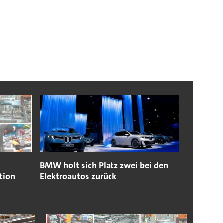
BMW holt sich Platz zwei bei den
tion
Elektroautos zurück