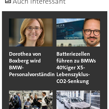
A
uch interessant
Dorothea von
Batteriezellen
Boxberg wird
führen zu BMWs
BMW-
40%iger X5-
Personalvorständin
Lebenszyklus-
CO2-Senkung