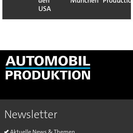
den
München
Productio
USA
Newsletter
Aktuelle News & Themen