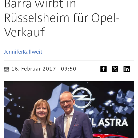
Barra wirbt in
Rüsselsheim für Opel-
Verkauf
Jennifer
Kallweit
16. Februar 2017 - 09:50