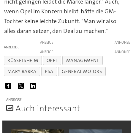
nicht gelingen leidet die Marke länger." Auch,
wenn Opel im Konzern bleibt, hätte die GM-
Tochter keine leichte Zukunft. "Man wir also
alles daran setzen, den Deal zu machen."
ANZEIGE
ANZEIGE
ANZEIGE
RÜSSELSHEIM
OPEL
MANAGEMENT
MARY BARRA
PSA
GENERAL MOTORS
ANZEIGE
A
uch interessant