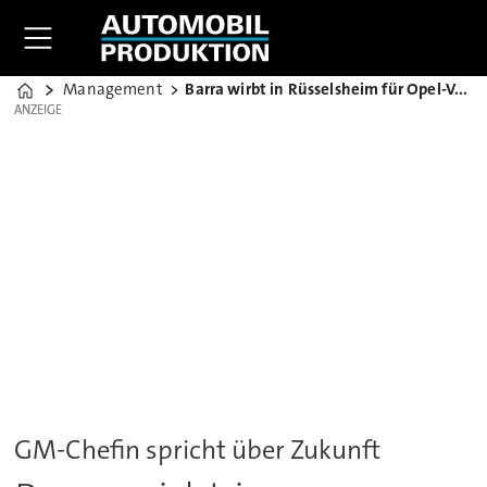
Management
Barra wirbt in Rüsselsheim für Opel-Verkauf
Home
ANZEIGE
ANZEIGE
GM-Chefin spricht über Zukunft