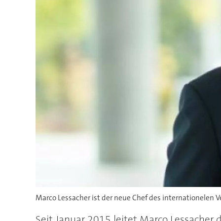
Marco Lessacher ist der neue Chef des internationelen 
Seit Januar 2015 leitet Marco Lessacher