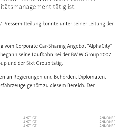
itätsmanagement tätig ist.
Pressemitteilung konnte unter seiner Leitung der
ng vom Corporate Car-Sharing Angebot “AlphaCity”
cher begann seine Laufbahn bei der BMW Group 2007
p und der Sixt Group tätig.
eugen an Regierungen und Behörden, Diplomaten,
tsfahrzeuge gehört zu diesem Bereich. Der
ANZEIGE
ANZEIGE
ANZEIGE