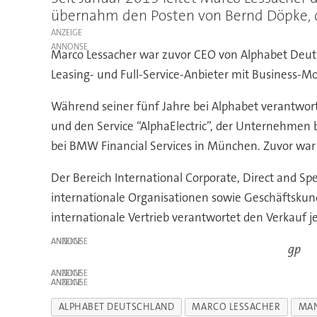
übernahm den Posten von Bernd Döpke, d
ANZEIGE
Marco Lessacher war zuvor CEO von Alphabet Deuts
Leasing- und Full-Service-Anbieter mit Business-M
Während seiner fünf Jahre bei Alphabet verantwor
und den Service “AlphaElectric”, der Unternehmen 
bei BMW Financial Services in München. Zuvor war 
Der Bereich International Corporate, Direct and S
internationale Organisationen sowie Geschäftskund
internationale Vertrieb verantwortet den Verkauf
ANZEIGE
gp
ANZEIGE
ANZEIGE
ALPHABET DEUTSCHLAND
MARCO LESSACHER
MA