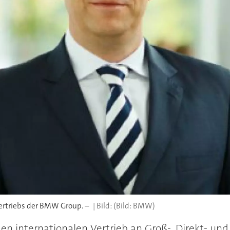
Vertriebs der BMW Group. –
(Bild: BMW)
 den internationalen Vertrieb an Groß-, Direkt- 