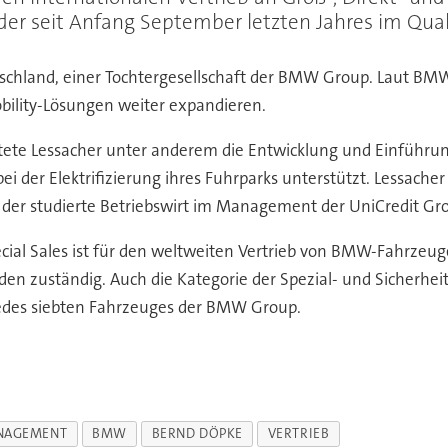
er seit Anfang September letzten Jahres im Qual
chland, einer Tochtergesellschaft der BMW Group. Laut BMW-
obility-Lösungen weiter expandieren.
tete Lessacher unter anderem die Entwicklung und Einführu
bei der Elektrifizierung ihres Fuhrparks unterstützt. Lessa
der studierte Betriebswirt im Management der UniCredit Grou
pecial Sales ist für den weltweiten Vertrieb von BMW-Fahrz
en zuständig. Auch die Kategorie der Spezial- und Sicherhei
 jedes siebten Fahrzeuges der BMW Group.
NAGEMENT
BMW
BERND DÖPKE
VERTRIEB