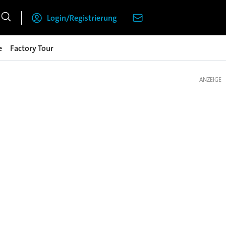
Login/Registrierung
e
Factory Tour
ANZEIGE