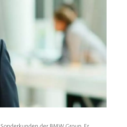
und Sonderkunden der BMW Group. Er