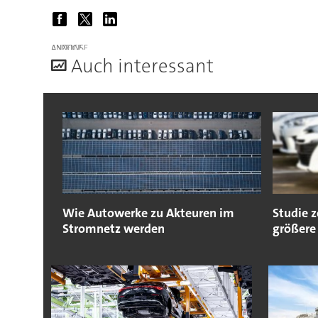
ANZEIGE
A
uch interessant
Wie Autowerke zu Akteuren im
Studie 
Stromnetz werden
größere