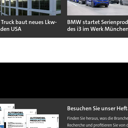
 Truck baut neues Lkw-
BMW startet Serienpro
 den USA
des i3 im Werk Münche
Besuchen Sie unser Heft
Finden Sie heraus, was die Branch
Recherche und profitieren Sie von 