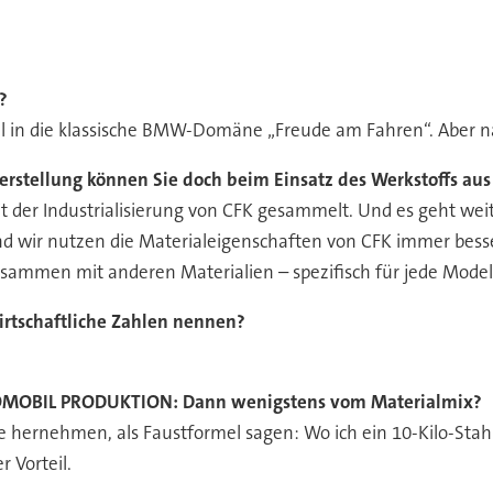
?
al in die klassische BMW-Domäne „Freude am Fahren“. Aber n
rstellung können Sie doch beim Einsatz des Werkstoffs au
 der Industrialisierung von CFK gesammelt. Und es geht weite
 wir nutzen die Materialeigenschaften von CFK immer besser
ammen mit anderen Materialien – spezifisch für jede Modell
irtschaftliche Zahlen nennen?
MOBIL PRODUKTION:
Dann wenigstens vom Materialmix?
 hernehmen, als Faustformel sagen: Wo ich ein 10-Kilo-Stahl
 Vorteil.