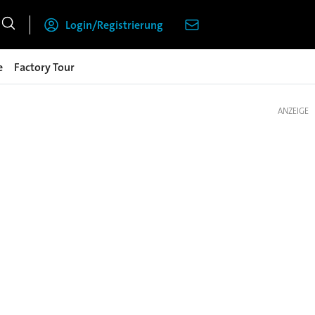
Login/Registrierung
e
Factory Tour
ANZEIGE