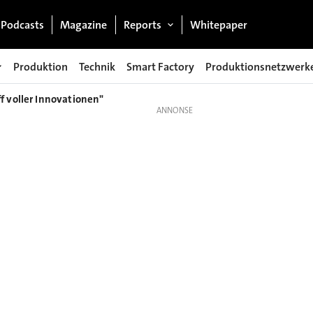
Podcasts
Magazine
Reports
Whitepaper
Produktion
Technik
Smart Factory
Produktionsnetzwerk
f voller Innovationen"