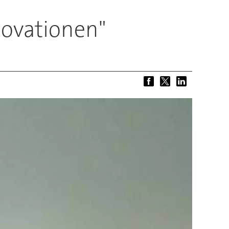
novationen"