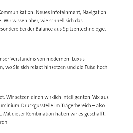
Kommunikation: Neues Infotainment, Navigation
 Wir wissen aber, wie schnell sich das
esondere bei der Balance aus Spitzentechnologie,
 unser Verständnis von modernem Luxus
on, wo Sie sich relaxt hinsetzen und die Füße hoch
 Wir setzen einen wirklich intelligenten Mix aus
uminium-Druckgussteile im Trägerbereich – also
. Mit dieser Kombination haben wir es geschafft,
ren.