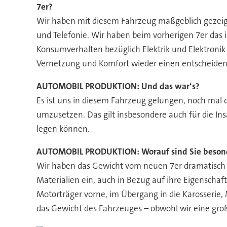
7er?
Wir haben mit diesem Fahrzeug maßgeblich gezeig
und Telefonie. Wir haben beim vorherigen 7er das iD
Konsumverhalten bezüglich Elektrik und Elektronik
Vernetzung und Komfort wieder einen entscheiden
AUTOMOBIL PRODUKTION:
Und das war‘s?
Es ist uns in diesem Fahrzeug gelungen, noch mal
umzusetzen. Das gilt insbesondere auch für die Insa
legen können.
AUTOMOBIL PRODUKTION:
Worauf sind Sie besond
Wir haben das Gewicht vom neuen 7er dramatisch re
Materialien ein, auch in Bezug auf ihre Eigensch
Motorträger vorne, im Übergang in die Karosserie, 
das Gewicht des Fahrzeuges – obwohl wir eine gr