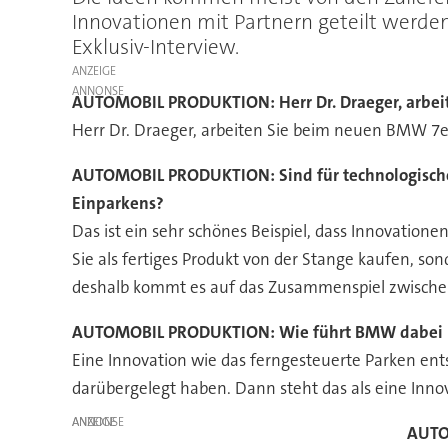
Innovationen mit Partnern geteilt werde
Exklusiv-Interview.
ANZEIGE
AUTOMOBIL PRODUKTION:
Herr Dr. Draeger, arb
Herr Dr. Draeger, arbeiten Sie beim neuen BMW 7
AUTOMOBIL PRODUKTION:
Sind für technologisc
Einparkens?
Das ist ein sehr schönes Beispiel, dass Innovation
Sie als fertiges Produkt von der Stange kaufen, s
deshalb kommt es auf das Zusammenspiel zwische
AUTOMOBIL PRODUKTION:
Wie führt BMW dabei 
Eine Innovation wie das ferngesteuerte Parken ent
darübergelegt haben. Dann steht das als eine Inno
ANZEIGE
AUTO