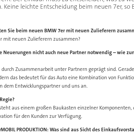
n. Keine leichte Entscheidung beim neuen 7er, s
eiten Sie beim neuen BMW 7er mit neuen Zulieferern zusa
er mit neuen Zulieferern zusammen?
he Neuerungen nicht auch neue Partner notwendig – wie zum
en durch Zusammenarbeit unter Partnern geprägt sind. Gerade 
ondern das bedeutet für das Auto eine Kombination von Funkt
n dem Entwicklungspartner und uns an.
Regie?
steht aus einem großen Baukasten einzelner Komponenten, di
vation für den Kunden zur Verfügung.
MOBIL PRODUKTION:
Was sind aus Sicht des Einkaufsvorst