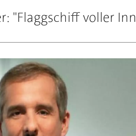
 "Flaggschiff voller In