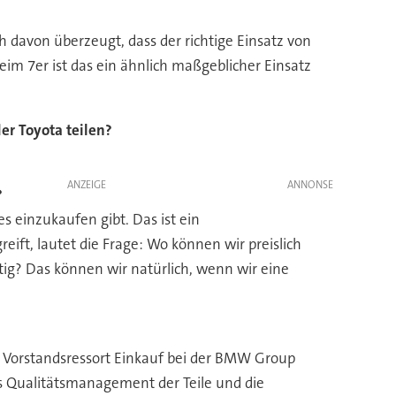
ch davon überzeugt, dass der richtige Einsatz von
eim 7er ist das ein ähnlich maßgeblicher Einsatz
er Toyota teilen?
ANZEIGE
?
s einzukaufen gibt. Das ist ein
eift, lautet die Frage: Wo können wir preislich
chtig? Das können wir natürlich, wenn wir eine
as Vorstandsressort Einkauf bei der BMW Group
das Qualitätsmanagement der Teile und die