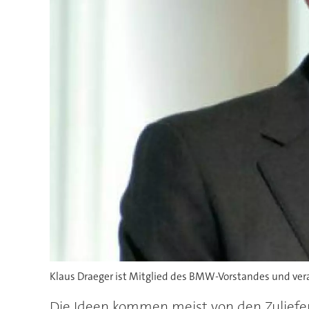
Klaus Draeger ist Mitglied des BMW-Vorstandes und vera
Die Ideen kommen meist von den Zuliefer