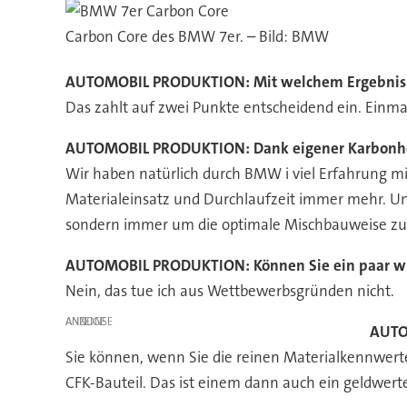
Carbon Core des BMW 7er. – Bild: BMW
AUTOMOBIL PRODUKTION:
Mit welchem Ergebnis
Das zahlt auf zwei Punkte entscheidend ein. Einm
AUTOMOBIL PRODUKTION:
Dank eigener Karbonhe
Wir haben natürlich durch BMW i viel Erfahrung mit
Materialeinsatz und Durchlaufzeit immer mehr. Und
sondern immer um die optimale Mischbauweise zus
AUTOMOBIL PRODUKTION:
Können Sie ein paar w
Nein, das tue ich aus Wettbewerbsgründen nicht.
ANZEIGE
AUTO
Sie können, wenn Sie die reinen Materialkennwerte
CFK-Bauteil. Das ist einem dann auch ein geldwerter