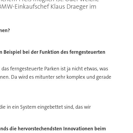
o BMW-Einkaufschef Klaus Draeger im
mmen?
 Beispiel bei der Funktion des ferngesteuerten
das ferngesteuerte Parken ist ja nicht etwas, was
ionen. Da wird es mitunter sehr komplex und gerade
e in ein System eingebettet sind, das wir
ands die hervorstechendsten Innovationen beim