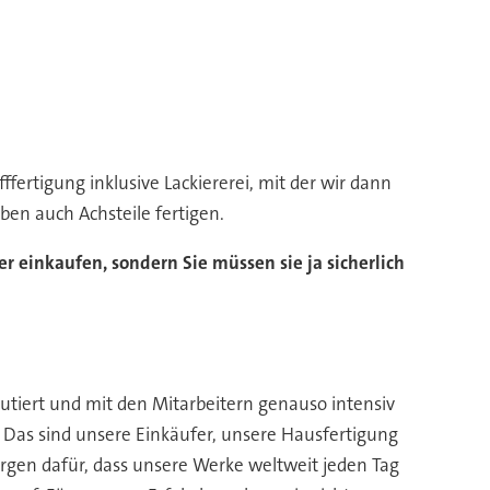
ertigung inklusive Lackiererei, mit der wir dann
eben auch Achsteile fertigen.
er einkaufen, sondern Sie müssen sie ja sicherlich
kutiert und mit den Mitarbeitern genauso intensiv
h. Das sind unsere Einkäufer, unsere Hausfertigung
sorgen dafür, dass unsere Werke weltweit jeden Tag