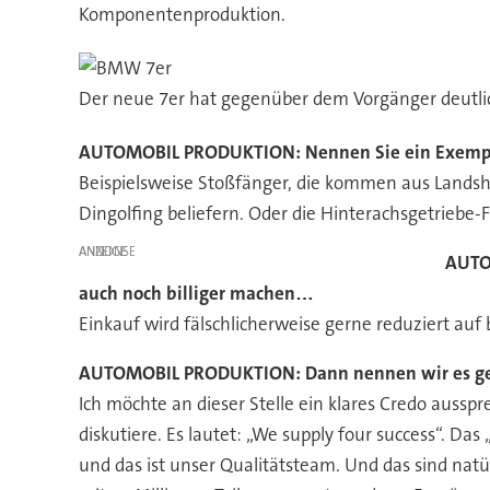
Komponentenproduktion.
Der neue 7er hat gegenüber dem Vorgänger deutli
AUTOMOBIL PRODUKTION:
Nennen Sie ein Exemp
Beispielsweise Stoßfänger, die kommen aus Landshu
Dingolfing beliefern. Oder die Hinterachsgetriebe-F
ANZEIGE
AUTO
auch noch billiger machen…
Einkauf wird fälschlicherweise gerne reduziert auf bi
AUTOMOBIL PRODUKTION:
Dann nennen wir es ge
Ich möchte an dieser Stelle ein klares Credo aussp
diskutiere. Es lautet: „We supply four success“. Da
und das ist unser Qualitätsteam. Und das sind natür