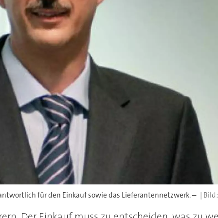
ntwortlich für den Einkauf sowie das Lieferantennetzwerk. –
ern. Der Einkauf muss zu entscheiden, was zu we