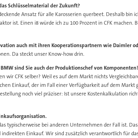
 das Schlüsselmaterial der Zukunft?
endeckende Ansatz für alle Karosserien querbeet. Deshalb bin i
aktor ist. Einen i8 würde ich zu 100 Prozent in CFK machen. B
vation auch mit ihren Kooperationspartnern wie Daimler od
nen. Da steckt unser Know-how drin.
 BMW sind Sie auch der Produktionschef von Komponenten
en wir CFK selber? Weil es auf dem Markt nichts Vergleichbare
hen Einkauf, der im Fall einer Verfügbarkeit auf dem Markt gr
gestellung noch viel präziser: Ist unsere Kostenkalkulation ri
inkaufsorganisation.
s das typischerweise bei anderen Unternehmen der Fall ist. D
 indirekten Einkauf. Wir sind zusätzlich verantwortlich für 