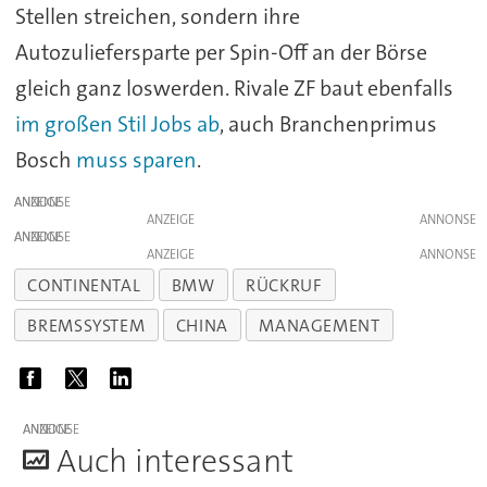
Stellen streichen, sondern ihre
Autozuliefersparte per Spin-Off an der Börse
gleich ganz loswerden. Rivale ZF baut ebenfalls
im großen Stil Jobs ab
, auch Branchenprimus
Bosch
muss sparen
.
ANZEIGE
ANZEIGE
ANZEIGE
ANZEIGE
CONTINENTAL
BMW
RÜCKRUF
BREMSSYSTEM
CHINA
MANAGEMENT
ANZEIGE
A
uch interessant