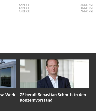
ANZEIGE
ANZEIGE
ANZEIGE
Lkw-Werk
ZF beruft Sebastian Schmitt in den
Konzernvorstand