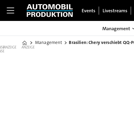
Events
Livestreams
Management
Management
Brasilien: Chery verschiebt QQ-
Home
ANZEIGE
ANZEIGE