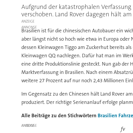
Aufgrund der katastrophalen Verfassung
verschoben. Land Rover dagegen hält am 
ANZEIGE
Brasilien ist für die chinesischen Autobauer ein wich
aber längst nicht so hoch wie etwa in Europa oder 
dessen Kleinwagen Tiggo am Zuckerhut bereits als o
Kleinwagen QQ nachlegen. Dafür hat man im Werk 
eine dritte Produktionslinie gesteckt. Nun gab der
Marktverfassung in Brasilien. Nach einem Absatz
weitere 27 Prozent auf nur noch 2,43 Millionen Ein
Im Gegensatz zu den Chinesen hält Land Rover am 
produziert. Der richtige Serienanlauf erfolge plan
Alle Beiträge zu den Stichwörtern
Brasilien
Fahrz
ANZEIGE
fv