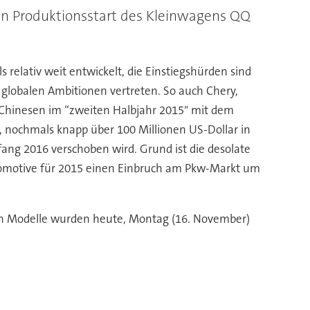
en Produktionsstart des Kleinwagens QQ
ls relativ weit entwickelt, die Einstiegshürden sind
 globalen Ambitionen vertreten. So auch Chery,
ie Chinesen im “zweiten Halbjahr 2015″ mit dem
 nochmals knapp über 100 Millionen US-Dollar in
fang 2016 verschoben wird. Grund ist die desolate
tomotive für 2015 einen Einbruch am Pkw-Markt um
ten Modelle wurden heute, Montag (16. November)