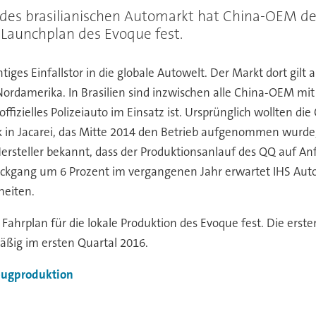
 des brasilianischen Automarkt hat China-OEM d
Launchplan des Evoque fest.
tiges Einfallstor in die globale Autowelt. Der Markt dort gilt a
Nordamerika. In Brasilien sind inzwischen alle China-OEM mit
ffizielles Polizeiauto im Einsatz ist. Ursprünglich wollten d
in Jacarei, das Mitte 2014 den Betrieb aufgenommen wurde,
 Hersteller bekannt, dass der Produktionsanlauf des QQ auf An
rückgang um 6 Prozent im vergangenen Jahr erwartet IHS Au
heiten.
Fahrplan für die lokale Produktion des Evoque fest. Die ers
mäßig im ersten Quartal 2016.
eugproduktion