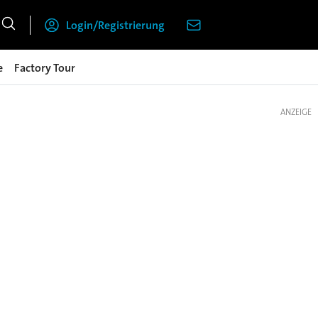
Login/Registrierung
e
Factory Tour
ANZEIGE