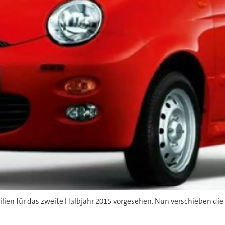
silien für das zweite Halbjahr 2015 vorgesehen. Nun verschieben d