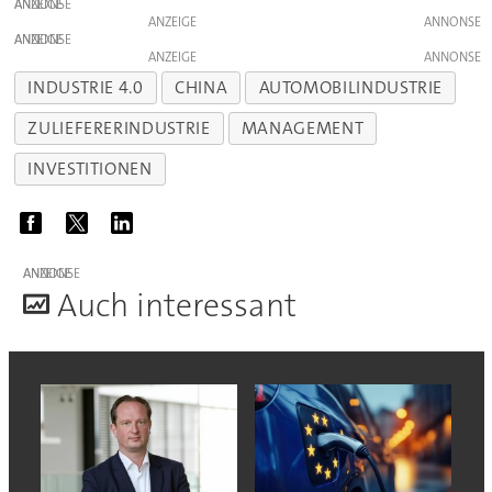
ANZEIGE
ANZEIGE
ANZEIGE
ANZEIGE
INDUSTRIE 4.0
CHINA
AUTOMOBILINDUSTRIE
ZULIEFERERINDUSTRIE
MANAGEMENT
INVESTITIONEN
ANZEIGE
A
uch interessant