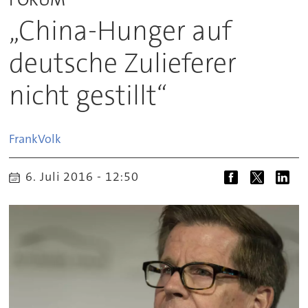
„China-Hunger auf
deutsche Zulieferer
nicht gestillt“
Frank
Volk
6. Juli 2016 - 12:50