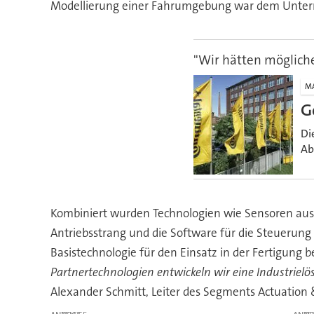
Modellierung einer Fahrumgebung war dem Untern
"Wir hätten mögliche
M
G
Di
Ab
Kombiniert wurden Technologien wie Sensoren aus 
Antriebsstrang und die Software für die Steuerung 
Basistechnologie für den Einsatz in der Fertigung b
Partnertechnologien entwickeln wir eine Industrielös
Alexander Schmitt, Leiter des Segments Actuation 