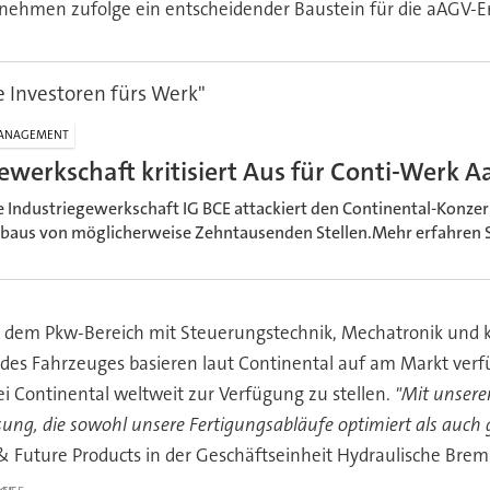
ehmen zufolge ein entscheidender Baustein für die aAGV-E
 Investoren fürs Werk"
ANAGEMENT
ewerkschaft kritisiert Aus für Conti-Werk 
e Industriegewerkschaft IG BCE attackiert den Continental-Konze
baus von möglicherweise Zehntausenden Stellen.Mehr erfahren Si
dem Pkw-Bereich mit Steuerungstechnik, Mechatronik und kl
des Fahrzeuges basieren laut Continental auf am Markt verfüg
ei Continental weltweit zur Verfügung zu stellen.
"Mit unser
ung, die sowohl unsere Fertigungsabläufe optimiert als auch gl
& Future Products in der Geschäftseinheit Hydraulische Brem