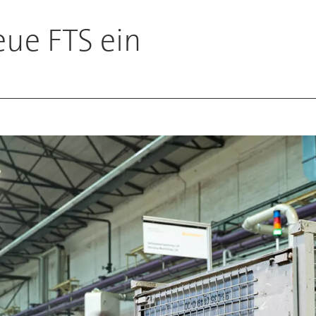
eue FTS ein