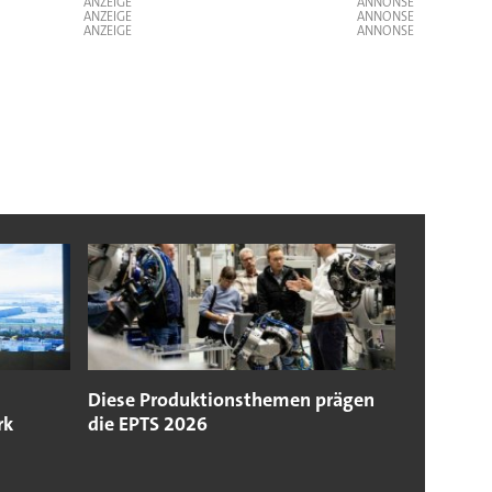
ANZEIGE
ANZEIGE
ANZEIGE
Diese Produktionsthemen prägen
rk
die EPTS 2026