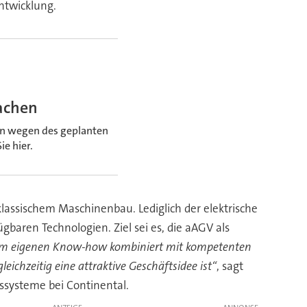
ntwicklung.
Aachen
rn wegen des geplanten
e hier.
assischem Maschinenbau. Lediglich der elektrische
baren Technologien. Ziel sei es, die aAGV als
em eigenen Know-how kombiniert mit kompetenten
eichzeitig eine attraktive Geschäftsidee ist“
, sagt
ssysteme bei Continental.