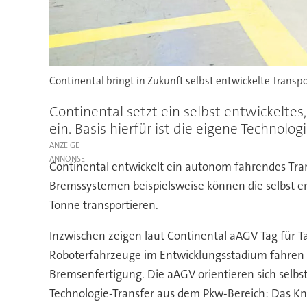
Continental bringt in Zukunft selbst entwickelte Trans
Continental setzt ein selbst entwickelte
ein. Basis hierfür ist die eigene Techno
ANZEIGE
Continental entwickelt ein autonom fahrendes Trans
Bremssystemen beispielsweise können die selbst 
Tonne transportieren.
Inzwischen zeigen laut Continental aAGV Tag für Ta
Roboterfahrzeuge im Entwicklungsstadium fahren do
Bremsenfertigung. Die aAGV orientieren sich selb
Technologie-Transfer aus dem Pkw-Bereich: Das Kn