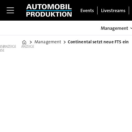
Events
Livestreams
Management
Management
Continental setzt neue FTS ein
Home
ANZEIGE
ANZEIGE