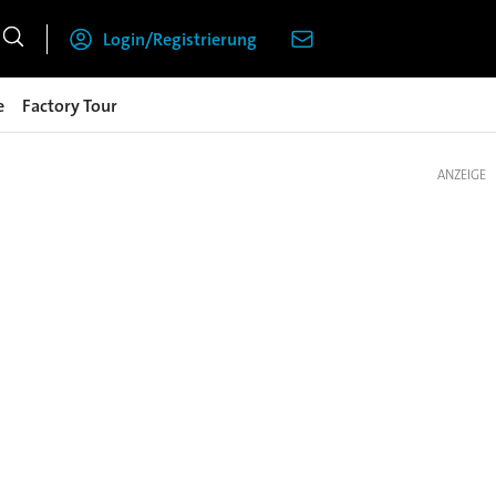
Login/Registrierung
e
Factory Tour
ANZEIGE