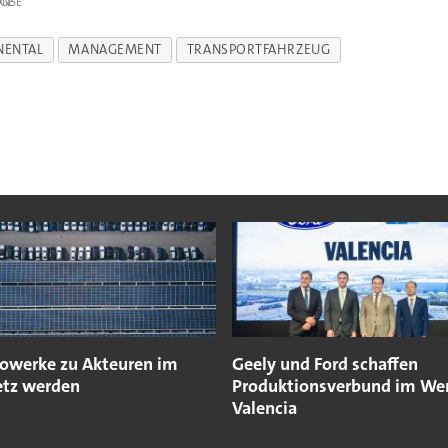
IGE
NENTAL
MANAGEMENT
TRANSPORTFAHRZEUG
owerke zu Akteuren im
Geely und Ford schaffen
tz werden
Produktionsverbund im We
Valencia