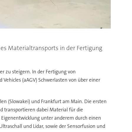
es Materialtransports in der Fertigung
r zu steigern. In der Fertigung von
Vehicles (aAGV) Schwerlasten von über einer
olen (Slowakei) und Frankfurt am Main. Die ersten
transportieren dabei Material für die
se Eigenentwicklung unter anderem durch einen
raschall und Lidar, sowie der Sensorfusion und