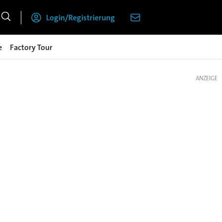
Login/Registrierung
e
Factory Tour
ANZEIGE