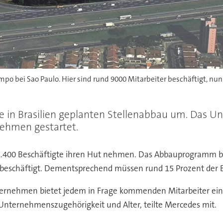
o bei Sao Paulo. Hier sind rund 9000 Mitarbeiter beschäftigt, nun
te in Brasilien geplanten Stellenabbau um. Das
nehmen gestartet.
1.400 Beschäftigte ihren Hut nehmen. Das Abbauprogramm be
r beschäftigt. Dementsprechend müssen rund 15 Prozent der 
ternehmen bietet jedem in Frage kommenden Mitarbeiter ein
nternehmenszugehörigkeit und Alter, teilte Mercedes mit.