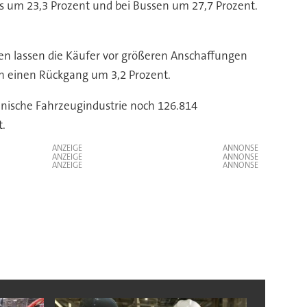
ks um 23,3 Prozent und bei Bussen um 27,7 Prozent.
sen lassen die Käufer vor größeren Anschaffungen
en einen Rückgang um 3,2 Prozent.
ianische Fahrzeugindustrie noch 126.814
t.
ANZEIGE
ANZEIGE
ANZEIGE