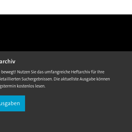
archiv
e bewegt! Nutzen Sie das umfangreiche Heftarchiv für Ihre
detaillierten Suchergebnissen. Die aktuellste Ausgabe können
gstermin kostenlos lesen.
Ausgaben