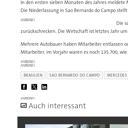
In den ersten sieben Monaten des Jahres meldete M
Die Niederlassung in Sao Bernardo do Campo stellt
ANZEIGE
Die s
zurückschrecken. Die Wirtschaft ist letztes Jahr 
Mehrere Autobauer haben Mitarbeiter entlassen ode
Mitarbeiter, im Vorjahr waren es noch 135.700, wi
ANZEIGE
ANZEIGE
BRASILIEN
SAO BERNARDO DO CAMPO
MERCEDES
ANZEIGE
A
uch interessant