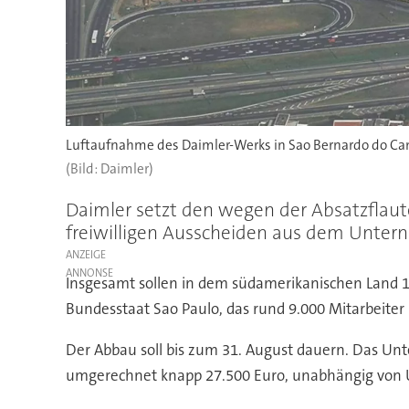
Luftaufnahme des Daimler-Werks in Sao Bernardo do Camp
(Bild: Daimler)
Daimler setzt den wegen der Absatzflau
freiwilligen Ausscheiden aus dem Unter
ANZEIGE
Insgesamt sollen in dem südamerikanischen Land 
Bundesstaat Sao Paulo, das rund 9.000 Mitarbeite
Der Abbau soll bis zum 31. August dauern. Das Un
umgerechnet knapp 27.500 Euro, unabhängig von U