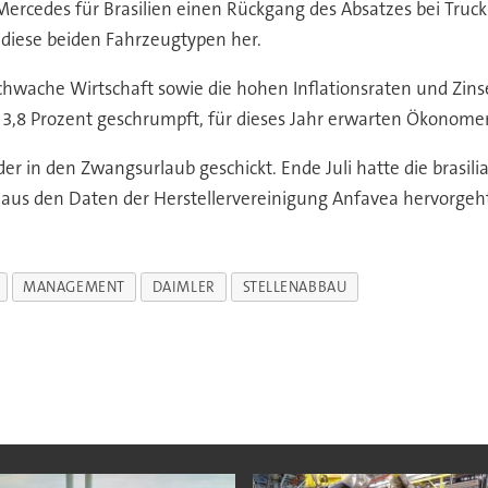
ercedes für Brasilien einen Rückgang des Absatzes bei Truc
 diese beiden Fahrzeugtypen her.
chwache Wirtschaft sowie die hohen Inflationsraten und Zin
um 3,8 Prozent geschrumpft, für dieses Jahr erwarten Ökonom
r in den Zwangsurlaub geschickt. Ende Juli hatte die brasil
e aus den Daten der Herstellervereinigung Anfavea hervorgeh
MANAGEMENT
DAIMLER
STELLENABBAU