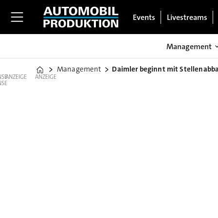
Events
Livestreams
Management
Management
Daimler beginnt mit Stellenabba
Home
ANZEIGE
ANZEIGE