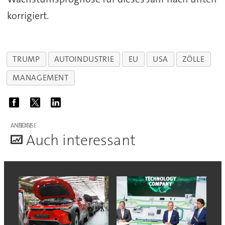
korrigiert.
TRUMP
AUTOINDUSTRIE
EU
USA
ZÖLLE
MANAGEMENT
ANZEIGE
A
uch interessant