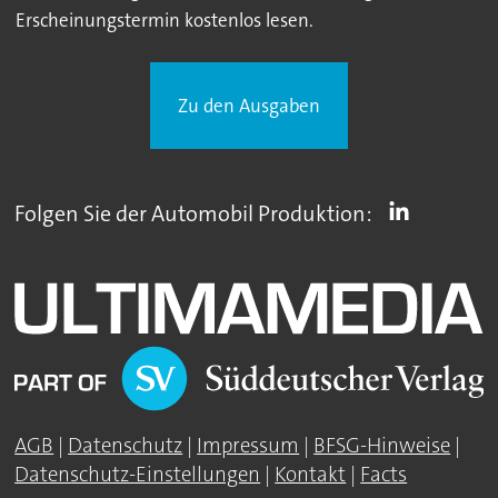
Erscheinungstermin kostenlos lesen.
Zu den Ausgaben
Folgen Sie der Automobil Produktion:
AGB
|
Datenschutz
|
Impressum
|
BFSG-Hinweise
|
Datenschutz-Einstellungen
|
Kontakt
|
Facts