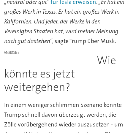
„neutral oder gut“
für Tesla erweisen
.
„Er hat ein
großes Werk in Texas. Er hat ein großes Werk in
Kalifornien. Und jeder, der Werke in den
Vereinigten Staaten hat, wird meiner Meinung
nach gut dastehen“
, sagte Trump über Musk.
ANZEIGE
Wie
könnte es jetzt
weitergehen?
In einem weniger schlimmen Szenario könnte
Trump schnell davon überzeugt werden, die
Zölle vorübergehend wieder auszusetzen - um