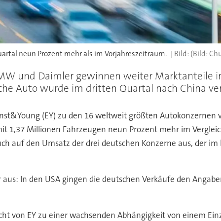
artal neun Prozent mehr als im Vorjahreszeitraum.
(Bild: Ch
W und Daimler gewinnen weiter Marktanteile im
che Auto wurde im dritten Quartal nach China verk
Ernst&Young (EY) zu den 16 weltweit größten Autokonzernen 
 mit 1,37 Millionen Fahrzeugen neun Prozent mehr im Verglei
uch auf den Umsatz der drei deutschen Konzerne aus, der im 
aus: In den USA gingen die deutschen Verkäufe den Angaben 
nsicht von EY zu einer wachsenden Abhängigkeit von einem E