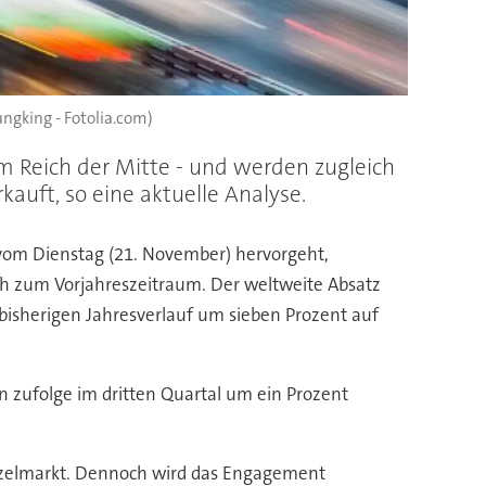
ungking - Fotolia.com)
 Reich der Mitte - und werden zugleich
auft, so eine aktuelle Analyse.
vom Dienstag (21. November) hervorgeht,
ch zum Vorjahreszeitraum. Der weltweite Absatz
bisherigen Jahresverlauf um sieben Prozent auf
zufolge im dritten Quartal um ein Prozent
inzelmarkt. Dennoch wird das Engagement