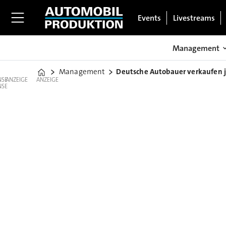
Events
Livestreams
Management
Management
Deutsche Autobauer verkaufen j
Home
ANZEIGE
ANZEIGE