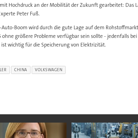
e mit Hochdruck an der Mobilität der Zukunft gearbeitet: Das 
Experte Peter Fuß.
-Auto-Boom wird durch die gute Lage auf dem Rohstoffmark
5 ohne größere Probleme verfügbar sein sollte - jedenfalls b
st wichtig für die Speicherung von Elektrizität.
LER
CHINA
VOLKSWAGEN