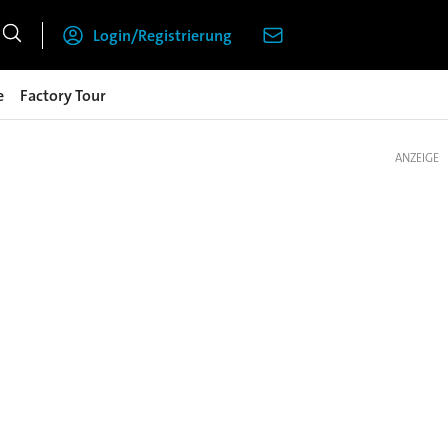
Login/Registrierung
e
Factory Tour
ANZEIGE