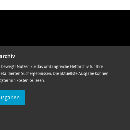
archiv
e bewegt! Nutzen Sie das umfangreiche Heftarchiv für Ihre
detaillierten Suchergebnissen. Die aktuellste Ausgabe können
gstermin kostenlos lesen.
Ausgaben