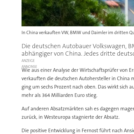
In China verkauften VW, BMW und Daimler im dritten Qu
Die deutschen Autobauer Volkswagen, BM
abhängiger von China. Jedes dritte deuts
ANZEIGE
Wie aus einer Analyse der Wirtschaftsprüfer von 
verkauften die deutschen Autohersteller in China
ging um sechs Prozent nach oben. Das wirkt sich a
mehr als 364 Milliarden Euro stieg.
Auf anderen Absatzmärkten sah es dagegen mager 
zurück, in Westeuropa stagnierte der Absatz.
Die positive Entwicklung in Fernost führt nach A