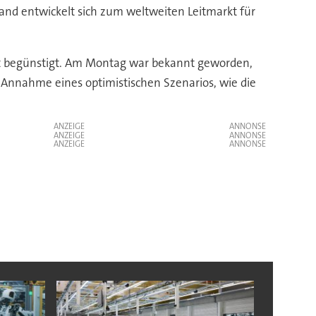
Land entwickelt sich zum weltweiten Leitmarkt für
t begünstigt. Am Montag war bekannt geworden,
ei Annahme eines optimistischen Szenarios, wie die
ANZEIGE
ANZEIGE
ANZEIGE