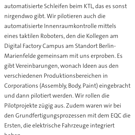
automatisierte Schleifen beim KTL, das es sonst
nirgendwo gibt. Wir pilotieren auch die
automatisierte Innenraumkontrolle mittels
eines taktilen Roboters, den die Kollegen am
Digital Factory Campus am Standort Berlin-
Marienfelde gemeinsam mit uns erproben. Es
gibt Vereinbarungen, wonach Ideen aus den
verschiedenen Produktionsbereichen in
Corporations (Assembly, Body, Paint) eingebracht
und dann pilotiert werden. Wir rollen die
Pilotprojekte zügig aus. Zudem waren wir bei
den Grundfertigungsprozessen mit dem EQC die
Ersten, die elektrische Fahrzeuge integriert