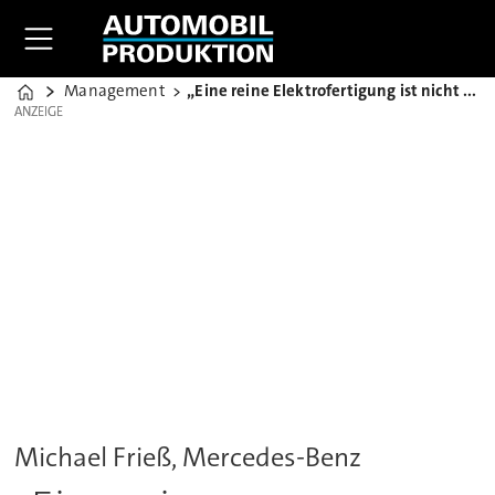
Management
„Eine reine Elektrofertigung ist nicht unser Ziel“
Home
ANZEIGE
ANZEIGE
Michael Frieß, Mercedes-Benz