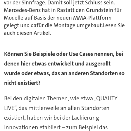
vor der Sinnfrage. Damit soll jetzt Schluss sein.
Mercedes-Benz hat in Rastatt den Grundstein für
Modelle auf Basis der neuen MMA-Plattform
gelegt und dafür die Montage umgebaut.Lesen Sie
auch diesen Artikel.
Können Sie Beispiele oder Use Cases nennen, bei
denen hier etwas entwickelt und ausgerollt
wurde oder etwas, das an anderen Standorten so
nicht existiert?
Bei den digitalen Themen, wie etwa „QUALITY
LIVE“, das mittlerweile an allen Standorten
existiert, haben wir bei der Lackierung
Innovationen etabliert – zum Beispiel das