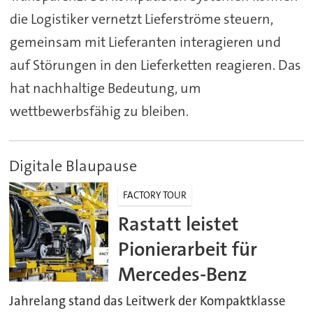
die Logistiker vernetzt Lieferströme steuern,
gemeinsam mit Lieferanten interagieren und
auf Störungen in den Lieferketten reagieren. Das
hat nachhaltige Bedeutung, um
wettbewerbsfähig zu bleiben.
Digitale Blaupause
FACTORY TOUR
Rastatt leistet
Pionierarbeit für
Mercedes-Benz
Jahrelang stand das Leitwerk der Kompaktklasse