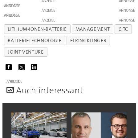
ANZEIGE
ANZEIGE
ANZEIGE
ANZEIGE
ANZEIGE
LITHIUM-IONEN-BATTERIE
MANAGEMENT
CITC
BATTERIETECHNOLOGIE
ELRINGKLINGER
JOINT VENTURE
ANZEIGE
A
uch interessant