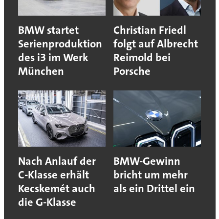
BMW startet
Christian Friedl
Serienproduktion
folgt auf Albrecht
des i3 im Werk
Reimold bei
München
Porsche
Nach Anlauf der
BMW-Gewinn
C-Klasse erhält
bricht um mehr
Kecskemét auch
als ein Drittel ein
die G-Klasse