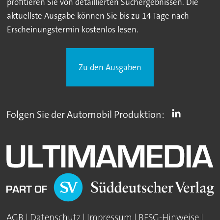
profitieren Sie von detaillierten Suchergebnissen. Die
aktuellste Ausgabe können Sie bis zu 14 Tage nach
Erscheinungstermin kostenlos lesen.
Zu den Ausgaben
Folgen Sie der Automobil Produktion:
AGB
|
Datenschutz
|
Impressum
|
BFSG-Hinweise
|