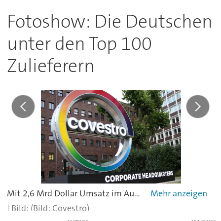
Fotoshow: Die Deutschen
unter den Top 100
Zulieferern
Mit 2,6 Mrd Dollar Umsatz im Automotive-Geschäft ist Covestro gerade noch im Index der 100 größten Automobilzulieferer: Platz 99 für die Abspaltung des Chemieriesen Bayer.
(Bild: Covestro)