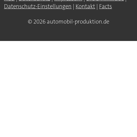
Datenschutz-Einstellungen
|
Kontakt
|
Facts
© 2026 automobil-produktion.de