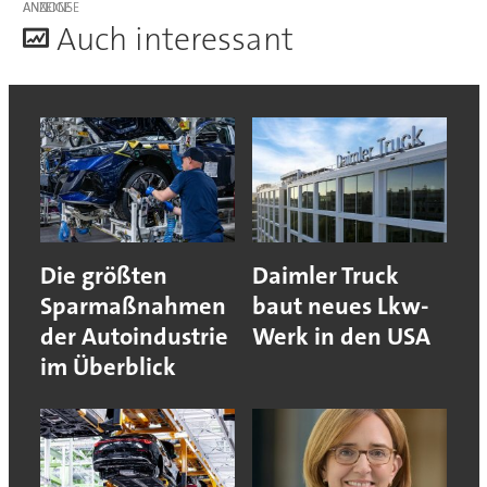
ANZEIGE
A
uch interessant
Die größten
Daimler Truck
Sparmaßnahmen
baut neues Lkw-
der Autoindustrie
Werk in den USA
im Überblick