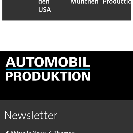
den
München
Productio
USA
Newsletter
Aktuelle News & Themen