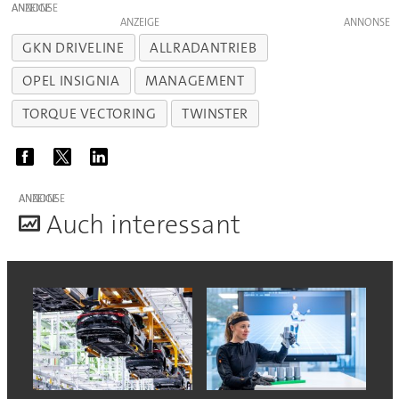
ANZEIGE
ANZEIGE
GKN DRIVELINE
ALLRADANTRIEB
OPEL INSIGNIA
MANAGEMENT
TORQUE VECTORING
TWINSTER
ANZEIGE
A
uch interessant