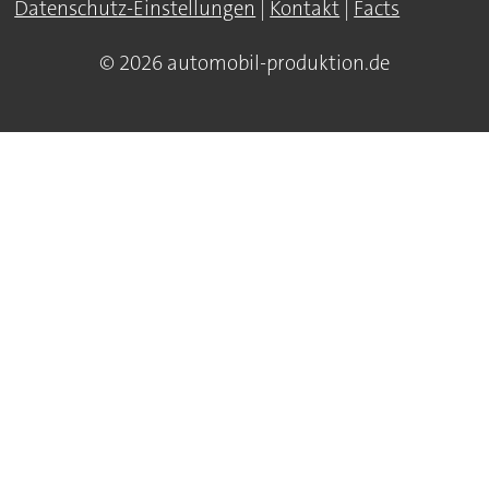
Datenschutz-Einstellungen
|
Kontakt
|
Facts
© 2026 automobil-produktion.de