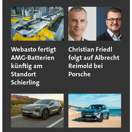
Webasto fertigt
Christian Friedl
AMG-Batterien
folgt auf Albrecht
künftig am
Reimold bei
Standort
Porsche
Schierling