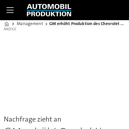
Management
GM erhöht Produktion des Chevrolet Bolt
Home
ANZEIGE
ANZEIGE
Nachfrage zieht an