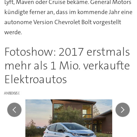
Lyft, Maven oder Cruise bekäme. General Motors
kündigte ferner an, dass im kommende Jahr eine
autonome Version Chevrolet Bolt vorgestellt
werde.
Fotoshow: 2017 erstmals
mehr als 1 Mio. verkaufte
Elektroautos
ANZEIGE