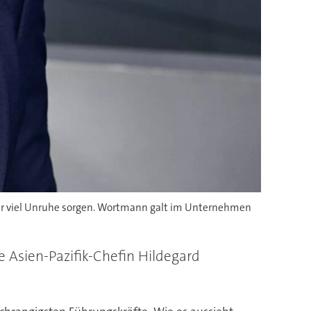
für viel Unruhe sorgen. Wortmann galt im Unternehmen
e Asien-Pazifik-Chefin Hildegard