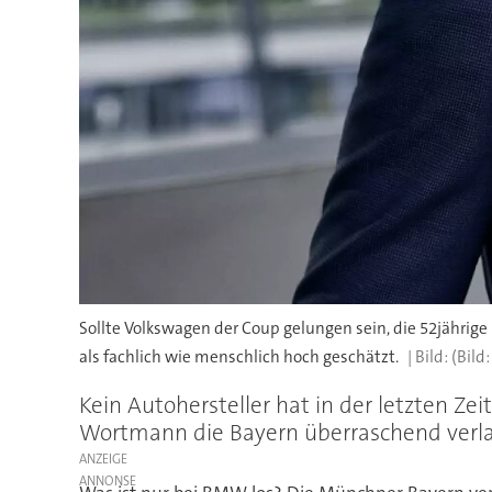
Sollte Volkswagen der Coup gelungen sein, die 52jähri
als fachlich wie menschlich hoch geschätzt.
(Bild
Kein Autohersteller hat in der letzten Ze
Wortmann die Bayern überraschend verla
ANZEIGE