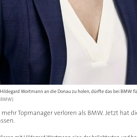
ge Hildegard Wortmann an die Donau zu holen, dürfte das bei BMW 
: BMW)
it mehr Topmanager verloren als BMW. Jetzt hat di
ssen.