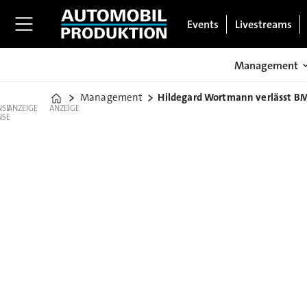
Events
Livestreams
Management
Management
Hildegard Wortmann verlässt 
Home
ANZEIGE
ANZEIGE