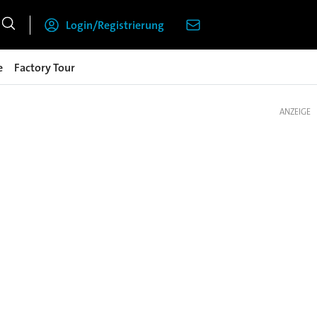
Login/Registrierung
e
Factory Tour
ANZEIGE