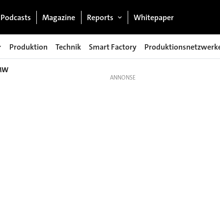
Podcasts
Magazine
Reports
Whitepaper
Produktion
Technik
Smart Factory
Produktionsnetzwerk
BMW