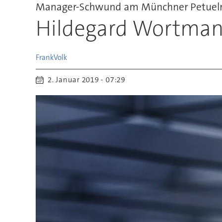
Manager-Schwund am Münchner Petuelr
Hildegard Wortman
Frank
Volk
2. Januar 2019 - 07:29