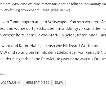
liert BMW eine weitere Person aus dem absoluten Topmanagement
h Wolfsburg gewechselt.
(Bild: BMW)
he von Topmanagern an den Volkswagen Konzern verloren. Alb
ea und wurde dort geschätzter Entwicklungsvorstand des Hy
echselte zu dem Elektro-Start-Up Byton; unter ihnen Carst
rgward und Karim Habib, ebenso wie Hildegard Wortmann,
MW und sprang bei Infiniti, dem Edelableger von Renault-Nissa
urde der ausgeschiedene Entwicklungsvorstand Markus Duesm
IGE
D WORTMANN
HERBERT DIESS
BMW