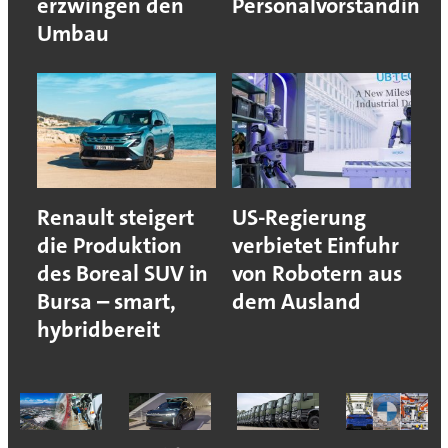
erzwingen den
Personalvorständin
Umbau
Renault steigert
US-Regierung
die Produktion
verbietet Einfuhr
des Boreal SUV in
von Robotern aus
Bursa – smart,
dem Ausland
hybridbereit