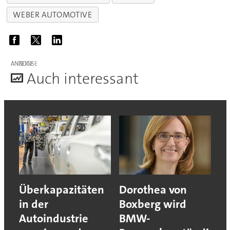
WEBER AUTOMOTIVE
ANZEIGE
A
uch interessant
Überkapazitäten
Dorothea von
in der
Boxberg wird
Autoindustrie
BMW-