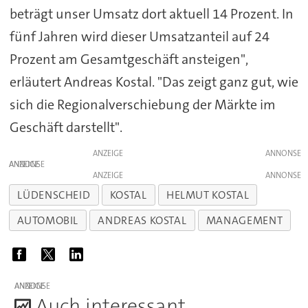
beträgt unser Umsatz dort aktuell 14 Prozent. In
fünf Jahren wird dieser Umsatzanteil auf 24
Prozent am Gesamtgeschäft ansteigen",
erläutert Andreas Kostal. "Das zeigt ganz gut, wie
sich die Regionalverschiebung der Märkte im
Geschäft darstellt".
ANZEIGE
ANZEIGE
ANZEIGE
LÜDENSCHEID
KOSTAL
HELMUT KOSTAL
AUTOMOBIL
ANDREAS KOSTAL
MANAGEMENT
ANZEIGE
A
uch interessant