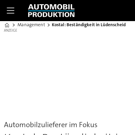
Management
Kostal: Beständigkeit in Lüdenscheid
Home
ANZEIGE
ANZEIGE
Automobilzulieferer im Fokus