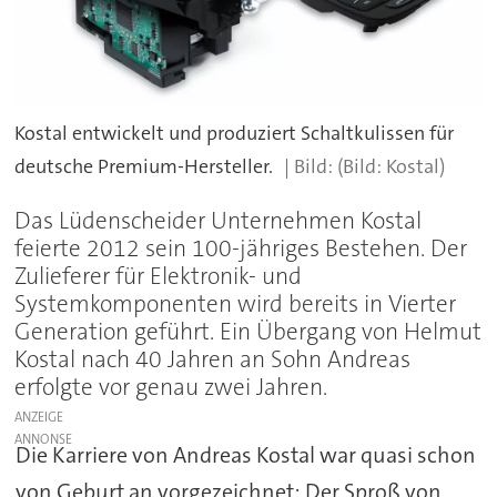
Kostal entwickelt und produziert Schaltkulissen für
deutsche Premium-Hersteller.
(Bild: Kostal)
Das Lüdenscheider Unternehmen Kostal
feierte 2012 sein 100-jähriges Bestehen. Der
Zulieferer für Elektronik- und
Systemkomponenten wird bereits in Vierter
Generation geführt. Ein Übergang von Helmut
Kostal nach 40 Jahren an Sohn Andreas
erfolgte vor genau zwei Jahren.
ANZEIGE
Die Karriere von Andreas Kostal war quasi schon
von Geburt an vorgezeichnet: Der Sproß von