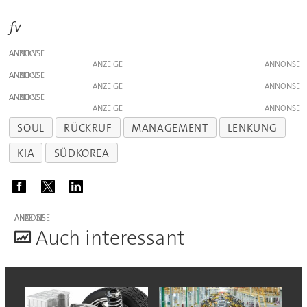
fv
ANZEIGE
ANZEIGE
ANZEIGE
ANZEIGE
ANZEIGE
ANZEIGE
SOUL
RÜCKRUF
MANAGEMENT
LENKUNG
KIA
SÜDKOREA
ANZEIGE
A
uch interessant