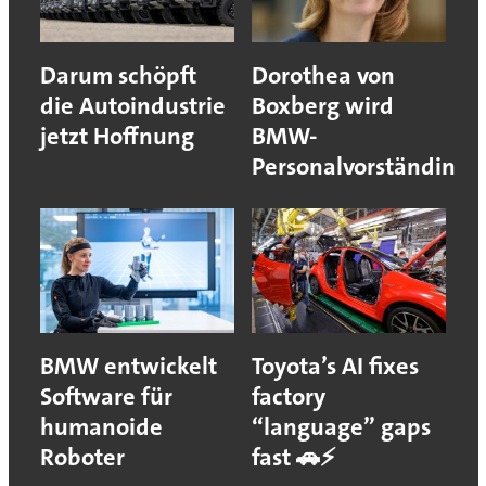
Darum schöpft
Dorothea von
die Autoindustrie
Boxberg wird
jetzt Hoffnung
BMW-
Personalvorständin
BMW entwickelt
Toyota’s AI fixes
Software für
factory
humanoide
“language” gaps
Roboter
fast 🚗⚡