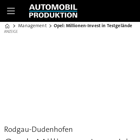
Management
Opel: Millionen-Invest in Testgelände
Home
ANZEIGE
ANZEIGE
Rodgau-Dudenhofen