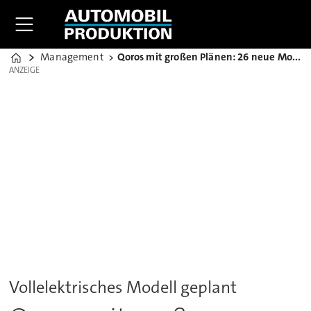
Management
Qoros mit großen Plänen: 26 neue Modelle bis 2022
Home
ANZEIGE
ANZEIGE
Vollelektrisches Modell geplant