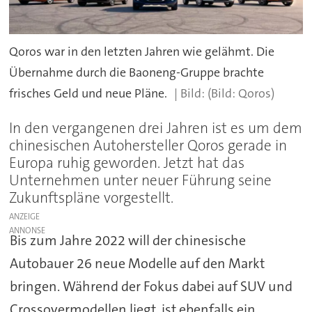
Qoros war in den letzten Jahren wie gelähmt. Die
Übernahme durch die Baoneng-Gruppe brachte
frisches Geld und neue Pläne.
(Bild: Qoros)
In den vergangenen drei Jahren ist es um dem
chinesischen Autohersteller Qoros gerade in
Europa ruhig geworden. Jetzt hat das
Unternehmen unter neuer Führung seine
Zukunftspläne vorgestellt.
ANZEIGE
Bis zum Jahre 2022 will der chinesische
Autobauer 26 neue Modelle auf den Markt
bringen. Während der Fokus dabei auf SUV und
Crossovermodellen liegt, ist ebenfalls ein