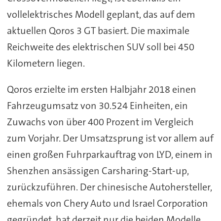
vollelektrisches Modell geplant, das auf dem
aktuellen Qoros 3 GT basiert. Die maximale
Reichweite des elektrischen SUV soll bei 450
Kilometern liegen.
Qoros erzielte im ersten Halbjahr 2018 einen
Fahrzeugumsatz von 30.524 Einheiten, ein
Zuwachs von über 400 Prozent im Vergleich
zum Vorjahr. Der Umsatzsprung ist vor allem auf
einen großen Fuhrparkauftrag von LYD, einem in
Shenzhen ansässigen Carsharing-Start-up,
zurückzuführen. Der chinesische Autohersteller,
ehemals von Chery Auto und Israel Corporation
gegründet, hat derzeit nur die beiden Modelle