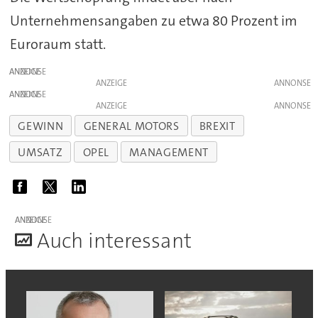
Unternehmensangaben zu etwa 80 Prozent im
Euroraum statt.
ANZEIGE
ANZEIGE
ANZEIGE
ANZEIGE
GEWINN
GENERAL MOTORS
BREXIT
UMSATZ
OPEL
MANAGEMENT
ANZEIGE
A
uch interessant