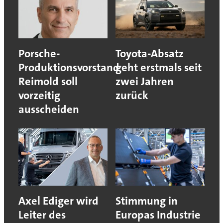
Porsche-
Toyota-Absatz
Produktionsvorstand
geht erstmals seit
Reimold soll
zwei Jahren
vorzeitig
zurück
ausscheiden
Axel Ediger wird
Stimmung in
Leiter des
Europas Industrie