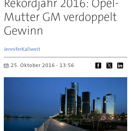
Rekordjahr 2016: Opel-
Mutter GM verdoppelt
Gewinn
Jennifer
Kallweit
25. Oktober 2016 - 13:56