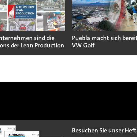
nternehmen sind die
Puebla macht sich bereit
ns der Lean Production
VW Golf
Besuchen Sie unser Heft