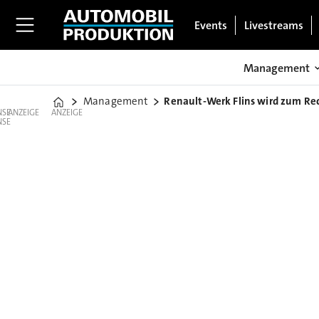
Events
Livestreams
Management
Management
Renault-Werk Flins wird zum Re
Home
ANZEIGE
ANZEIGE