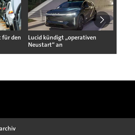
 für den
Lucid kündigt „operativen
Darum
Neustart“ an
Autoi
archiv