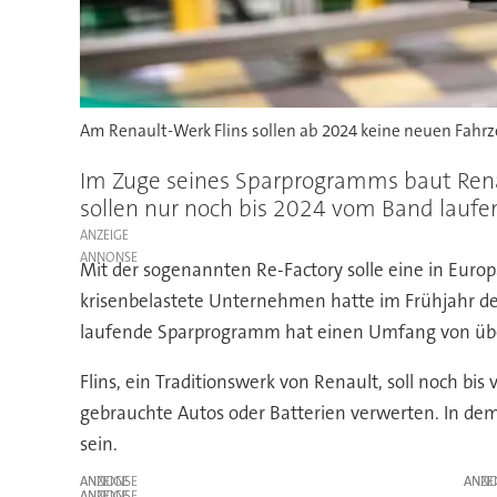
Am Renault-Werk Flins sollen ab 2024 keine neuen Fahr
Im Zuge seines Sparprogramms baut Renau
sollen nur noch bis 2024 vom Band laufe
ANZEIGE
Mit der sogenannten Re-Factory solle eine in Europa
krisenbelastete Unternehmen hatte im Frühjahr den
laufende Sparprogramm hat einen Umfang von über
Flins, ein Traditionswerk von Renault, soll noch 
gebrauchte Autos oder Batterien verwerten. In dem
sein.
ANZEIGE
ANZE
ANZEIGE