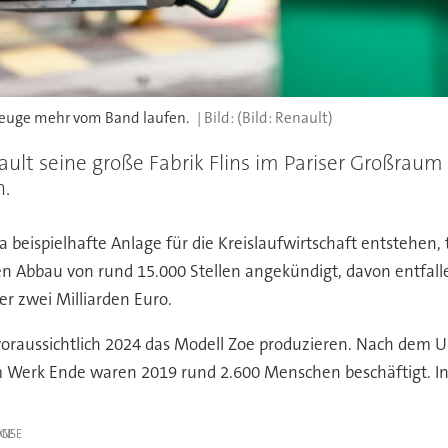
zeuge mehr vom Band laufen.
(Bild: Renault)
lt seine große Fabrik Flins im Pariser Großraum
n.
 beispielhafte Anlage für die Kreislaufwirtschaft entstehen, 
 Abbau von rund 15.000 Stellen angekündigt, davon entfallen
 zwei Milliarden Euro.
bis voraussichtlich 2024 das Modell Zoe produzieren. Nach de
 Werk Ende waren 2019 rund 2.600 Menschen beschäftigt. In 
IGE