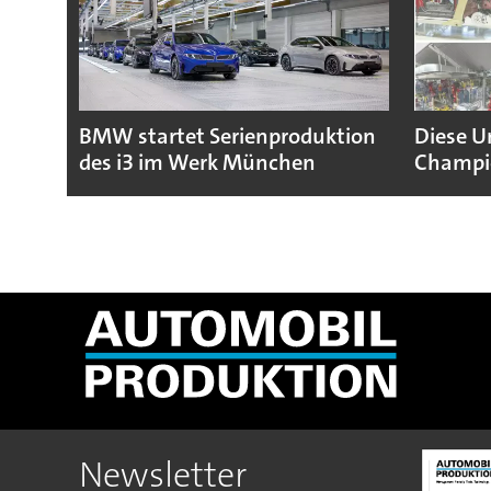
BMW startet Serienproduktion
Diese U
des i3 im Werk München
Champio
Newsletter