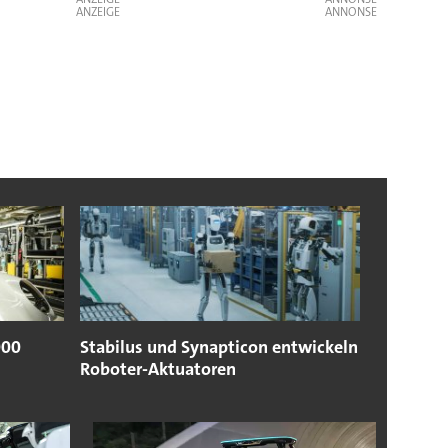
ANZEIGE
000
Stabilus und Synapticon entwickeln
Roboter-Aktuatoren