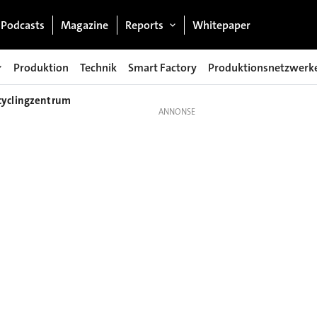
Podcasts
Magazine
Reports
Whitepaper
Produktion
Technik
Smart Factory
Produktionsnetzwerk
cyclingzentrum