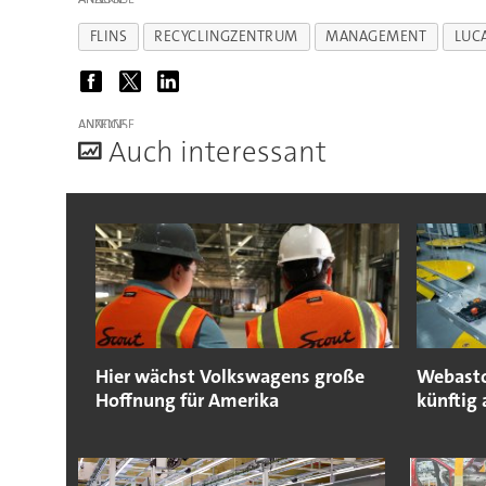
FLINS
RECYCLINGZENTRUM
MANAGEMENT
LUC
ANZEIGE
A
uch interessant
Hier wächst Volkswagens große
Webasto
Hoffnung für Amerika
künftig 