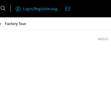
Login/Registrierung
e
Factory Tour
ANZEIGE