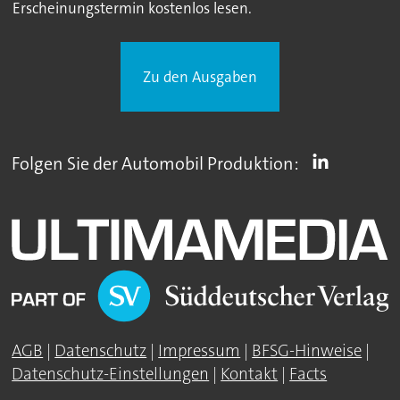
Erscheinungstermin kostenlos lesen.
Zu den Ausgaben
Folgen Sie der Automobil Produktion:
AGB
|
Datenschutz
|
Impressum
|
BFSG-Hinweise
|
Datenschutz-Einstellungen
|
Kontakt
|
Facts