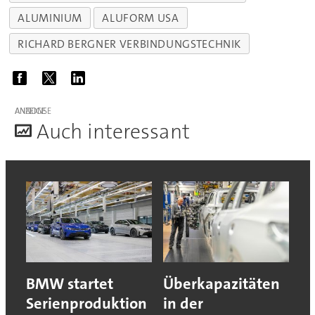
ALUMINIUM
ALUFORM USA
RICHARD BERGNER VERBINDUNGSTECHNIK
ANZEIGE
A
uch interessant
BMW startet
Überkapazitäten
Serienproduktion
in der