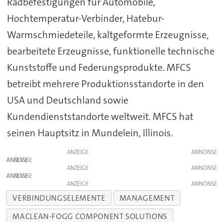
Radbefestigungen für Automobile,
Hochtemperatur-Verbinder, Hatebur-
Warmschmiedeteile, kaltgeformte Erzeugnisse,
bearbeitete Erzeugnisse, funktionelle technische
Kunststoffe und Federungsprodukte. MFCS
betreibt mehrere Produktionsstandorte in den
USA und Deutschland sowie
Kundendienststandorte weltweit. MFCS hat
seinen Hauptsitz in Mundelein, Illinois.
ANZEIGE
ANZEIGE
ANZEIGE
ANZEIGE
ANZEIGE
VERBINDUNGSELEMENTE
MANAGEMENT
MACLEAN-FOGG COMPONENT SOLUTIONS