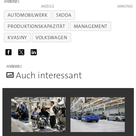
ANZEIGE
ANZEIGE
AUTOMOBILWERK
SKODA
PRODUKTIONSKAPAZITÄT
MANAGEMENT
KVASINY
VOLKSWAGEN
ANZEIGE
A
uch interessant