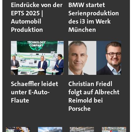
Eindrücke von der
BMW startet
EPTS 2025 |
Serienproduktion
Automobil
des i3 im Werk
Produktion
München
Schaeffler leidet
Christian Friedl
unter E-Auto-
folgt auf Albrecht
Flaute
Reimold bei
Porsche