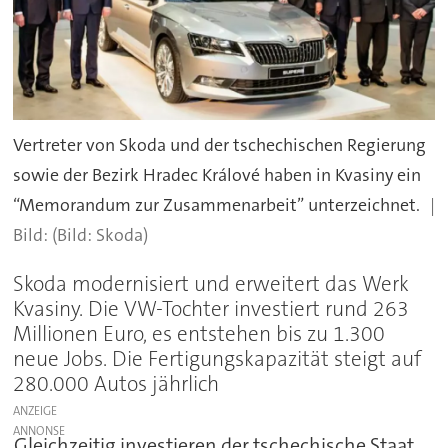
Vertreter von Skoda und der tschechischen Regierung
sowie der Bezirk Hradec Králové haben in Kvasiny ein
“Memorandum zur Zusammenarbeit” unterzeichnet.
(Bild: Skoda)
Skoda modernisiert und erweitert das Werk
Kvasiny. Die VW-Tochter investiert rund 263
Millionen Euro, es entstehen bis zu 1.300
neue Jobs. Die Fertigungskapazität steigt auf
280.000 Autos jährlich
ANZEIGE
Gleichzeitig investieren der tschechische Staat