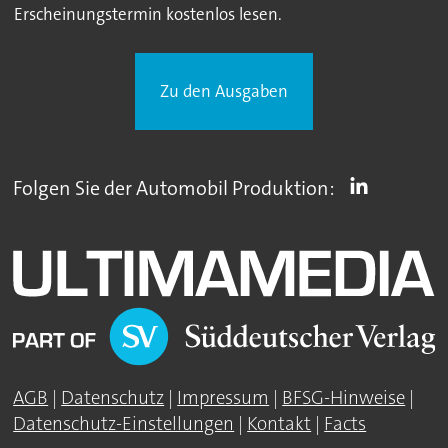
Erscheinungstermin kostenlos lesen.
Zu den Ausgaben
Folgen Sie der Automobil Produktion:
AGB
|
Datenschutz
|
Impressum
|
BFSG-Hinweise
|
Datenschutz-Einstellungen
|
Kontakt
|
Facts