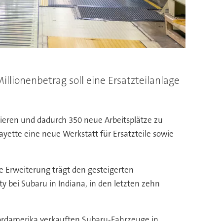
llionenbetrag soll eine Ersatzteilanlage
ieren und dadurch 350 neue Arbeitsplätze zu
ette eine neue Werkstatt für Ersatzteile sowie
e Erweiterung trägt den gesteigerten
y bei Subaru in Indiana, in den letzten zehn
ordamerika verkauften Subaru-Fahrzeuge in