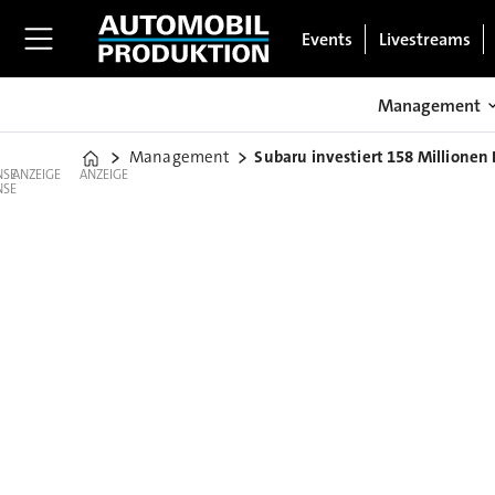
Events
Livestreams
Management
Management
Subaru investiert 158 Millionen
Home
ANZEIGE
ANZEIGE