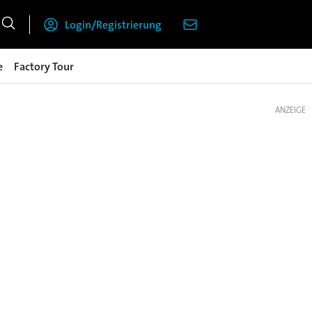
Login/Registrierung
e
Factory Tour
ANZEIGE