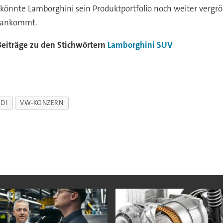
 könnte Lamborghini sein Produktportfolio noch weiter vergr
d ankommt.
Beiträge zu den Stichwörtern
Lamborghini
SUV
DI
VW-KONZERN