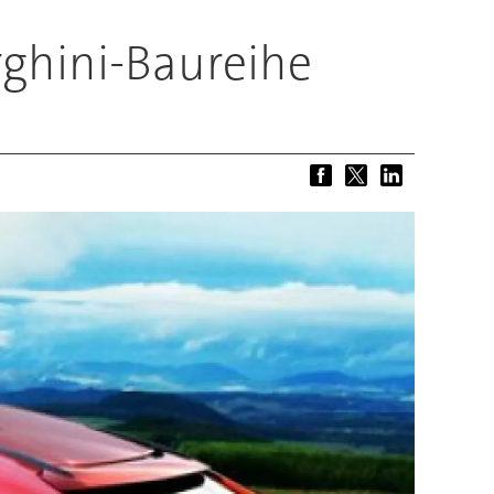
rghini-Baureihe