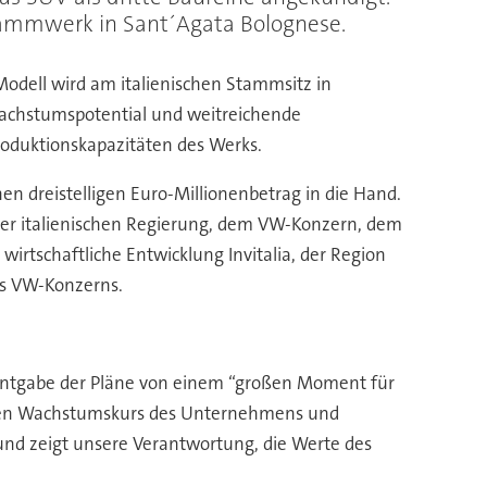
Stammwerk in Sant´Agata Bolognese.
Modell wird am italienischen Stammsitz in
 Wachstumspotential und weitreichende
roduktionskapazitäten des Werks.
 dreistelligen Euro-Millionenbetrag in die Hand.
 der italienischen Regierung, dem VW-Konzern, dem
wirtschaftliche Entwicklung Invitalia, der Region
es VW-Konzerns.
nntgabe der Pläne von einem “großen Moment für
tigen Wachstumskurs des Unternehmens und
und zeigt unsere Verantwortung, die Werte des