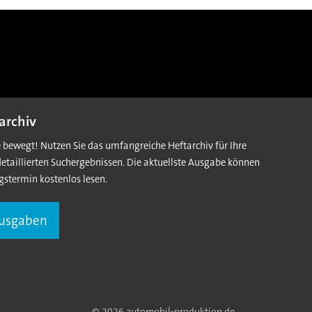
archiv
e bewegt! Nutzen Sie das umfangreiche Heftarchiv für Ihre
detaillierten Suchergebnissen. Die aktuellste Ausgabe können
gstermin kostenlos lesen.
Ausgaben
© 2026 automobil-produktion.de