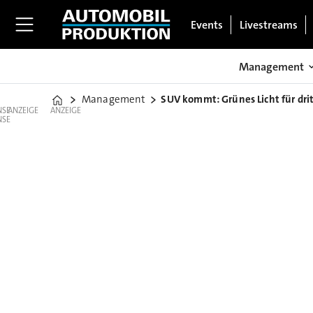
Events
Livestreams
Management
Management
SUV kommt: Grünes Licht für dr
Home
ANZEIGE
ANZEIGE