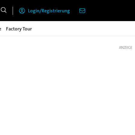
Login/Registrierung
e
Factory Tour
ANZEIGE