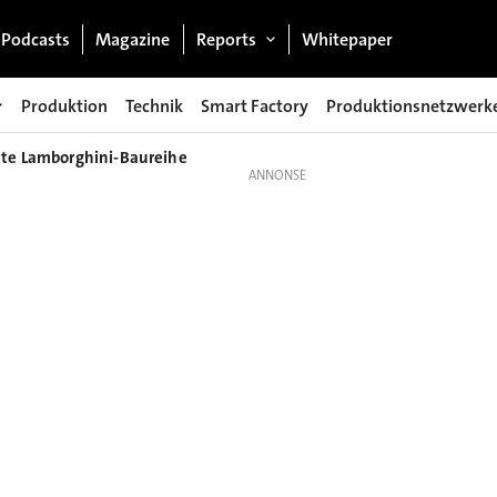
Podcasts
Magazine
Reports
Whitepaper
Produktion
Technik
Smart Factory
Produktionsnetzwerk
itte Lamborghini-Baureihe