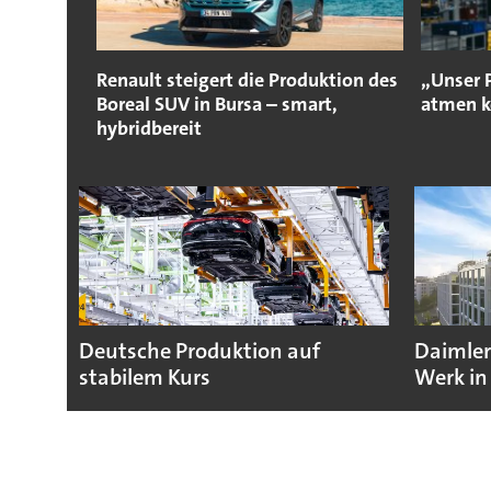
Renault steigert die Produktion des
„Unser 
Boreal SUV in Bursa – smart,
atmen 
hybridbereit
Deutsche Produktion auf
Daimler
stabilem Kurs
Werk in