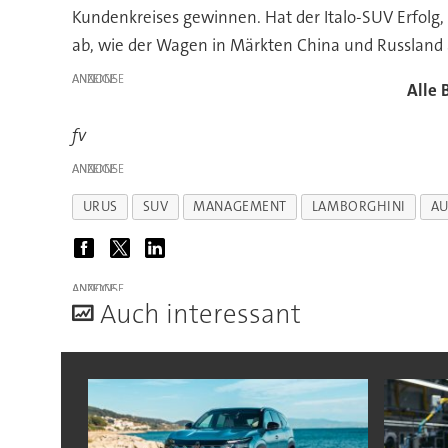
Kundenkreises gewinnen. Hat der Italo-SUV Erfolg,
ab, wie der Wagen in Märkten China und Russlan
ANZEIGE
Alle 
fv
ANZEIGE
URUS
SUV
MANAGEMENT
LAMBORGHINI
AU
ANZEIGE
A
uch interessant