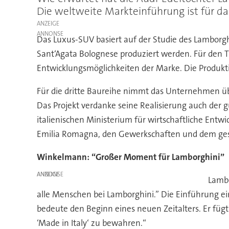
Die weltweite Markteinführung ist für d
ANZEIGE
Das Luxus-SUV basiert auf der Studie des Lamborgh
Sant‘Agata Bolognese produziert werden. Für den T
Entwicklungsmöglichkeiten der Marke. Die Produkt
Für die dritte Baureihe nimmt das Unternehmen üb
Das Projekt verdanke seine Realisierung auch der 
italienischen Ministerium für wirtschaftliche Entwi
Emilia Romagna, den Gewerkschaften und dem ges
Winkelmann: “Großer Moment für Lamborghini”
ANZEIGE
Lambo
alle Menschen bei Lamborghini.” Die Einführung 
bedeute den Beginn eines neuen Zeitalters. Er füg
‘Made in Italy‘ zu bewahren.“