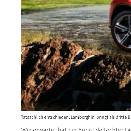
Tatsächlich entschieden: Lamborghini bringt als dritte 
Wie erwartet hat die Audi-Edeltochter La