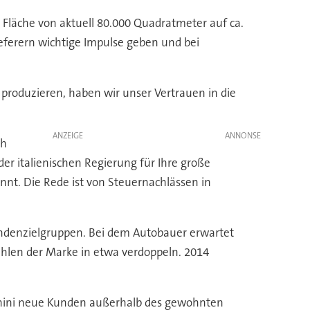
 Fläche von aktuell 80.000 Quadratmeter auf ca.
eferern wichtige Impulse geben und bei
produzieren, haben wir unser Vertrauen in die
ANZEIGE
ch
er italienischen Regierung für Ihre große
nt. Die Rede ist von Steuernachlässen in
ndenzielgruppen. Bei dem Autobauer erwartet
ahlen der Marke in etwa verdoppeln. 2014
orghini neue Kunden außerhalb des gewohnten