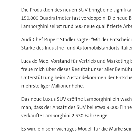
Die Produktion des neuen SUV bringt eine signifika
150.000 Quadratmeter fast verdoppeln. Die neue Ba
Lamborghini selbst rund 500 neue qualifizierte Arbe
Audi-Chef Rupert Stadler sagte: “Mit der Entschei
Stärke des Industrie- und Automobilstandorts Italien
Luca de Meo, Vorstand für Vertrieb und Marketing b
freue mich über dieses Resultat unser aller Bemühu
Unterstützung beim Zustandekommen der Entscheidu
mehrstelliger Millionenhöhe.
Das neue Luxus SUV eröffne Lamborghini ein wach
man, dass der Absatz des SUV bei etwa 3.000 Einhe
verkaufte Lamborghini 2.530 Fahrzeuge.
Es wird ein sehr wichtiges Modell für die Marke s