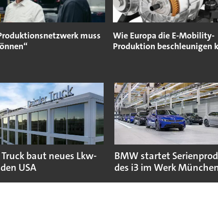
Produktionsnetzwerk muss
Wie Europa die E-Mobility-
können“
Produktion beschleunigen 
 Truck baut neues Lkw-
BMW startet Serienpro
 den USA
des i3 im Werk Münche