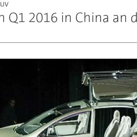
SUV
 in Q1 2016 in China an 