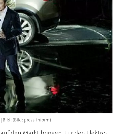
(Bild: press-inform)
auf den Markt bringen. Für den Elektro-