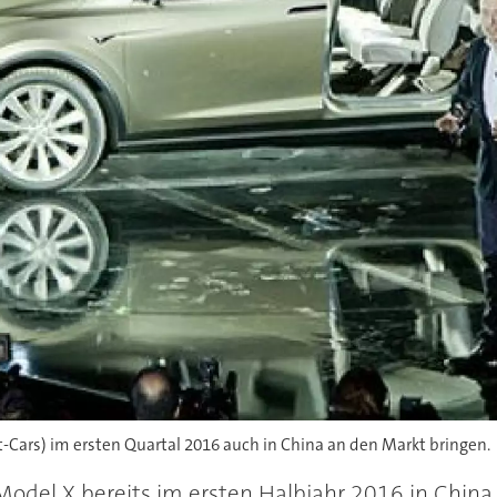
t-Cars) im ersten Quartal 2016 auch in China an den Markt bringen.
Model X bereits im ersten Halbjahr 2016 in China 