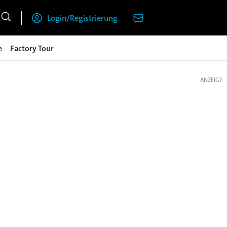
Login/Registrierung
e
Factory Tour
ANZEIGE