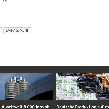
MANAGEMENT
t weltweit 8.000 Jobs ab
Deutsche Produktion auf s