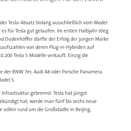
der Tesla-Absatz bislang ausschließlich vom Model
s für Tesla gut gelaufen. Im ersten Halbjahr stieg
nd Dudenhöffer dürfte der Erfolg der jungen Marke
aufszahlen von deren Plug-in-Hybriden auf
.200 Tesla S Modelle verkauft. Einzig die
 wie der BNW 7er, Audi A8 oder Porsche Panamera
odel S.
Infrastruktur gebremst. Tesla hat jüngst
kündigt hat, werde man fünf bis sechs neue
sollen rund um die Großstädte in Beijing,