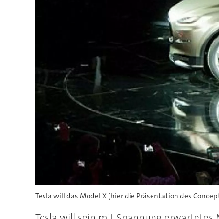
Tesla will das Model X (hier die Präsentation des Concep
Tesla will sein mit Spannung erwartetes 