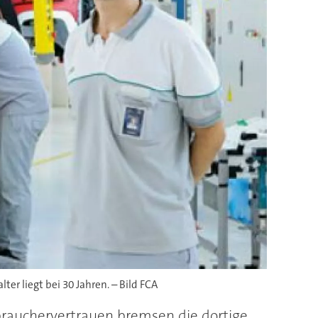
r liegt bei 30 Jahren. – Bild FCA
rbrauchervertrauen bremsen die dortige