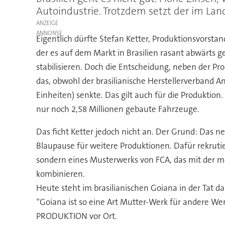
Autoindustrie. Trotzdem setzt der im Lan
ANZEIGE
Eigentlich dürfte Stefan Ketter, Produktionsvorstan
der es auf dem Markt in Brasilien rasant abwärts g
stabilisieren. Doch die Entscheidung, neben der Pr
das, obwohl der brasilianische Herstellerverband A
Einheiten) senkte. Das gilt auch für die Produkti
nur noch 2,58 Millionen gebaute Fahrzeuge.
Das ficht Ketter jedoch nicht an. Der Grund: Das ne
Blaupause für weitere Produktionen. Dafür rekrutie
sondern eines Musterwerks von FCA, das mit der m
kombinieren.
Heute steht im brasilianischen Goiana in der Tat das
“Goiana ist so eine Art Mutter-Werk für andere We
PRODUKTION vor Ort.