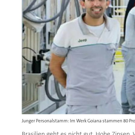
Junger Personalstamm: Im Werk Goiana stammen 80 Prozen
Brasilien geht es nicht gut. Hohe Zinsen