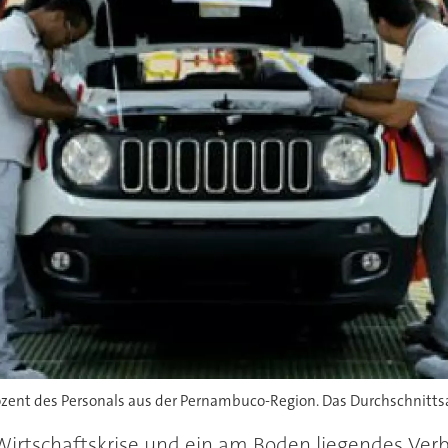
t des Personals aus der Pernambuco-Region. Das Durchschnittsalte
, Wirtschaftskrise und ein am Boden liegendes Ve