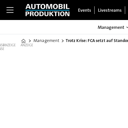
Events
Livestreams
Management
Management
Trotz Krise: FCA setzt auf Standor
Home
ANZEIGE
ANZEIGE