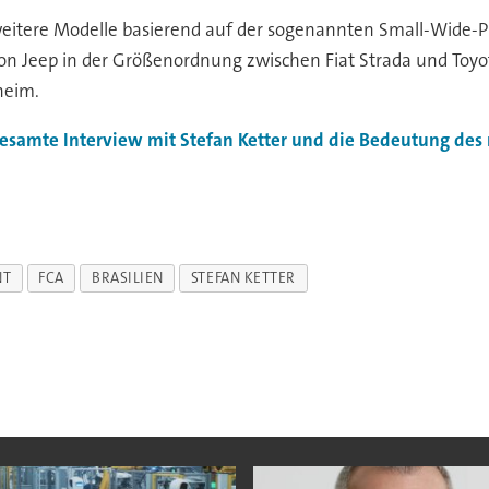
itere Modelle basierend auf der sogenannten Small-Wide-Pla
n Jeep in der Größenordnung zwischen Fiat Strada und Toyota
heim.
esamte Interview mit Stefan Ketter und die Bedeutung des 
NT
FCA
BRASILIEN
STEFAN KETTER