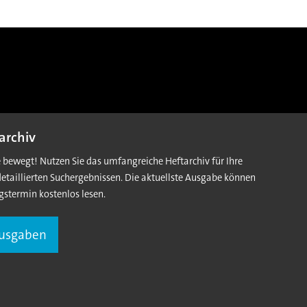
archiv
e bewegt! Nutzen Sie das umfangreiche Heftarchiv für Ihre
detaillierten Suchergebnissen. Die aktuellste Ausgabe können
gstermin kostenlos lesen.
Ausgaben