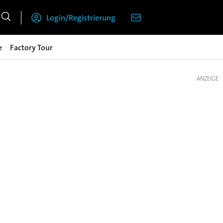
Login/Registrierung
e
Factory Tour
ANZEIGE