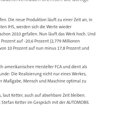
en. Die neue Produktion läuft zu einer Zeit an, in
sten IHS, werden sich die Werte wieder
r schon 2010 gefallen. Nun läuft das Werk hoch. Und
Prozent auf -20,6 Prozent (2,779 Millionen
 von 10 Prozent auf nun minus 17,8 Prozent und
sch-amerikanischen Hersteller FCA und dient als
unde: Die Realisierung nicht nur eines Werkes,
 der Maßgabe, Mensch und Maschine optimal zu
, laut Ketter, auch auf absehbare Zeit bleiben.
agt Stefan Ketter im Gespräch mit der AUTOMOBIL