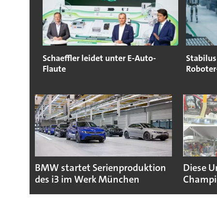
Schaeffler leidet unter E-Auto-
Stabilu
Flaute
Roboter
BMW startet Serienproduktion
Diese U
des i3 im Werk München
Champio