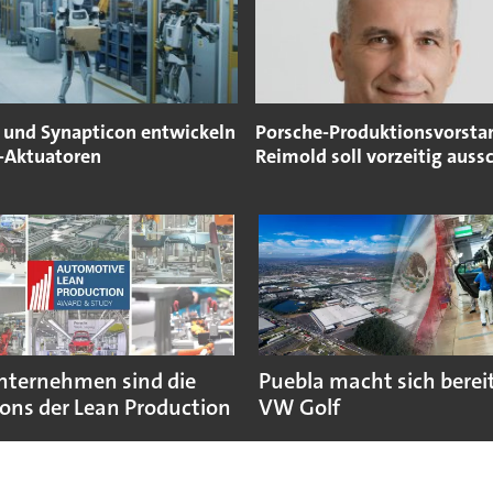
s und Synapticon entwickeln
Porsche-Produktionsvorsta
-Aktuatoren
Reimold soll vorzeitig auss
nternehmen sind die
Puebla macht sich bereit
ns der Lean Production
VW Golf