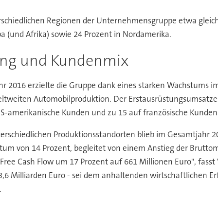
rschiedlichen Regionen der Unternehmensgruppe etwa gleich 
a (und Afrika) sowie 24 Prozent in Nordamerika.
rung und Kundenmix
hr 2016 erzielte die Gruppe dank eines starken Wachstums i
tweiten Automobilproduktion. Der Erstausrüstungsumsatzes 
 US-amerikanische Kunden und zu 15 auf französische Kunden
terschiedlichen Produktionsstandorten blieb im Gesamtjahr 2
tum von 14 Prozent, begleitet von einem Anstieg der Brutto
Free Cash Flow um 17 Prozent auf 661 Millionen Euro", fas
,6 Milliarden Euro - sei dem anhaltenden wirtschaftlichen E
.