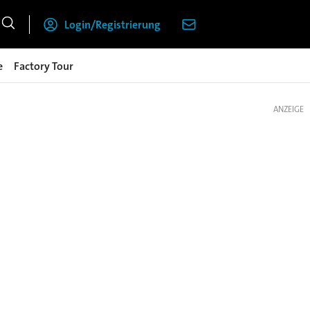
Login/Registrierung
e
Factory Tour
ANZEIGE