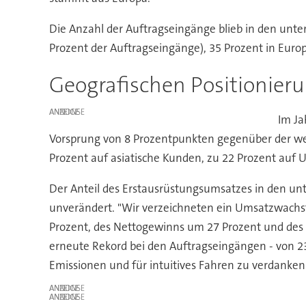
Die Anzahl der Auftragseingänge blieb in den unte
Prozent der Auftragseingänge), 35 Prozent in Europ
Geografischen Positionie
ANZEIGE
Im Ja
Vorsprung von 8 Prozentpunkten gegenüber der wel
Prozent auf asiatische Kunden, zu 22 Prozent auf
Der Anteil des Erstausrüstungsumsatzes in den un
unverändert. "Wir verzeichneten ein Umsatzwachs
Prozent, des Nettogewinns um 27 Prozent und des 
erneute Rekord bei den Auftragseingängen - von 23
Emissionen und für intuitives Fahren zu verdanken
ANZEIGE
ANZEIGE