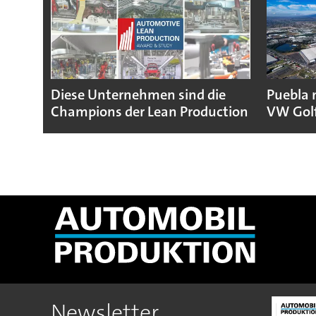
Diese Unternehmen sind die
Puebla 
Champions der Lean Production
VW Gol
Newsletter