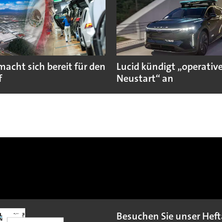
macht sich bereit für den
Lucid kündigt „operativ
f
Neustart“ an
Besuchen Sie unser Heft