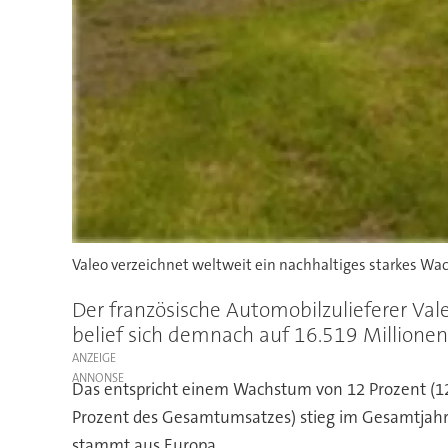
Valeo verzeichnet weltweit ein nachhaltiges starkes Wa
Der französische Automobilzulieferer Va
belief sich demnach auf 16.519 Millionen
ANZEIGE
Das entspricht einem Wachstum von 12 Prozent (12 
Prozent des Gesamtumsatzes) stieg im Gesamtjahr
stammt aus Europa.