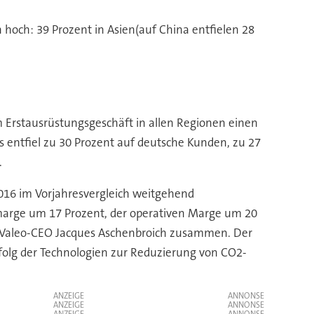
hoch: 39 Prozent in Asien(auf China entfielen 28
m Erstausrüstungsgeschäft in allen Regionen einen
entfiel zu 30 Prozent auf deutsche Kunden, zu 27
.
016 im Vorjahresvergleich weitgehend
marge um 17 Prozent, der operativen Marge um 20
st Valeo-CEO Jacques Aschenbroich zusammen. Der
rfolg der Technologien zur Reduzierung von CO2-
ANZEIGE
ANZEIGE
ANZEIGE