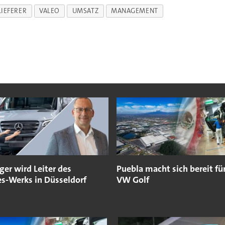
IEFERER
VALEO
UMSATZ
MANAGEMENT
ger wird Leiter des
Puebla macht sich bereit fü
s-Werks in Düsseldorf
VW Golf