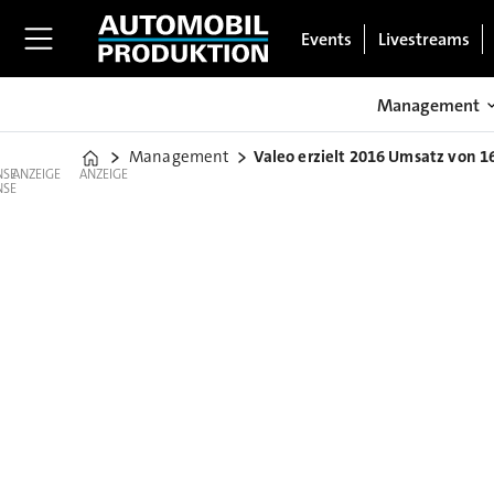
Events
Livestreams
Management
Management
Valeo erzielt 2016 Umsatz von 1
Home
ANZEIGE
ANZEIGE