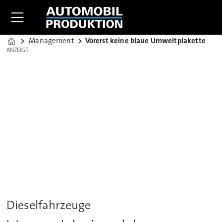
Management
Vorerst keine blaue Umweltplakette
Home
ANZEIGE
ANZEIGE
Dieselfahrzeuge