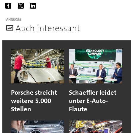
ANZEIGE
A
uch interessant
Porsche streicht
Schaeffler leidet
weitere 5.000
unter E-Auto-
Stellen
Flaute