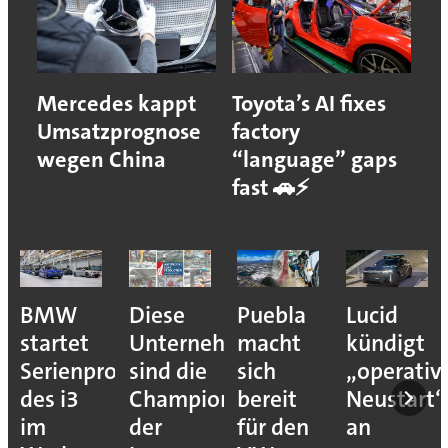
Mercedes kappt
Toyota’s AI fixes
Umsatzprognose
factory
wegen China
“language” gaps
fast 🚗⚡
BMW
Diese
Puebla
Lucid
startet
Unternehmen
macht
kündigt
Serienproduktion
sind die
sich
„operativ
des i3
Champions
bereit
Neustart“
im
der
für den
an