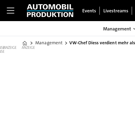
Events
Livestreams
Management
Management
VW-Chef Diess verdient mehr als
Home
ANZEIGE
ANZEIGE