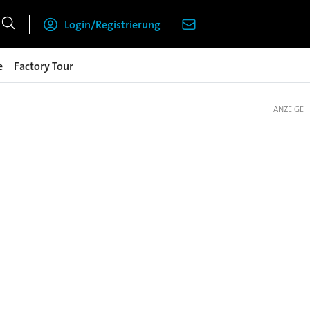
Login/Registrierung
e
Factory Tour
ANZEIGE