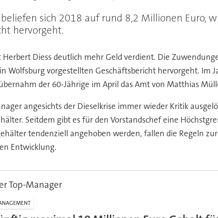
eliefen sich 2018 auf rund 8,2 Millionen Euro, 
cht hervorgeht.
Herbert Diess deutlich mehr Geld verdient. Die Zuwendungen
in Wolfsburg vorgestellten Geschäftsbericht hervorgeht. Im J
übernahm der 60-Jährige im April das Amt von Matthias Müll
ager angesichts der Dieselkrise immer wieder Kritik ausgelö
lter. Seitdem gibt es für den Vorstandschef eine Höchstgren
gehälter tendenziell angehoben werden, fallen die Regeln 
igen Entwicklung.
er Top-Manager
ANAGEMENT