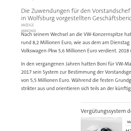
Die Zuwendungen für den Vorstandschef b
in Wolfsburg vorgestellten Geschäftsberi
ANZEIGE
Nach seinem Wechsel an die VW-Konzernspitze hat 
rund 8,2 Millionen Euro, wie aus dem am Dienstag 
Volkswagen-Pkw 5,6 Millionen Euro verdient. 2018 
In den vergangenen Jahren hatten Boni für VW-Man
2017 sein System zur Bestimmung der Vorstandsgehä
von 5,5 Millionen Euro. Während die festen Grund
strikter aus und orientieren sich teils an der künft
Vergütungssystem d
M