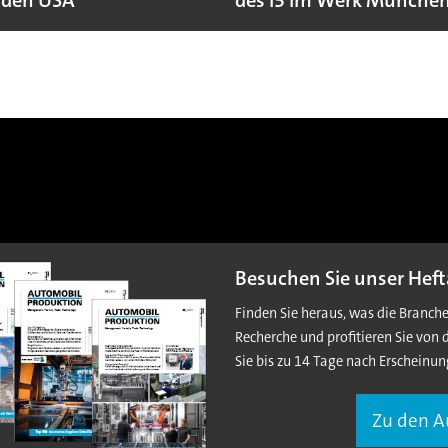
 den USA
des i3 im Werk Münche
Besuchen Sie unser Heft
Finden Sie heraus, was die Branch
Recherche und profitieren Sie von 
Sie bis zu 14 Tage nach Erscheinun
Zu den 