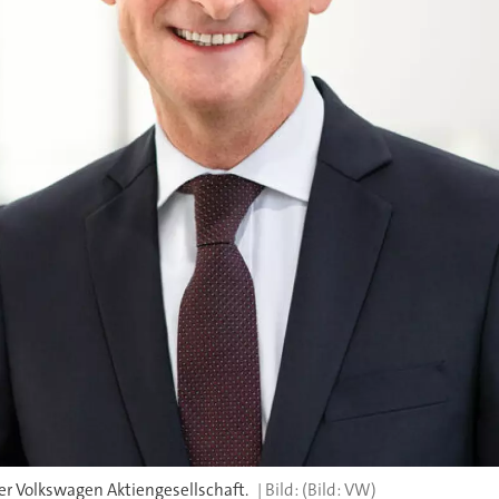
der Volkswagen Aktiengesellschaft.
(Bild: VW)