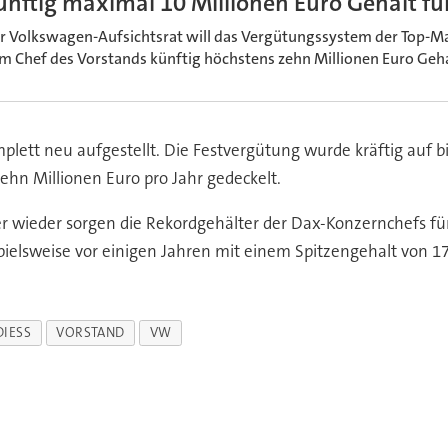
ünftig maximal 10 Millionen Euro Gehalt f
r Volkswagen-Aufsichtsrat will das Vergütungssystem der Top-M
m Chef des Vorstands künftig höchstens zehn Millionen Euro Geha
lett neu aufgestellt. Die Festvergütung wurde kräftig auf b
hn Millionen Euro pro Jahr gedeckelt.
 wieder sorgen die Rekordgehälter der Dax-Konzernchefs fü
pielsweise vor einigen Jahren mit einem Spitzengehalt von 17,
DIESS
VORSTAND
VW