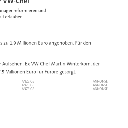
ür VW-Chef
anager reformieren und
lt erlauben.
is zu 1,9 Millionen Euro angehoben. Für den
r Aufsehen. Ex-VW-Chef Martin Winterkorn, der
5 Millionen Euro für Furore gesorgt.
ANZEIGE
ANZEIGE
ANZEIGE