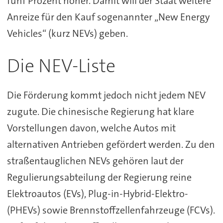
fünf Prozent höher. Damit will der Staat weitere
Anreize für den Kauf sogenannter „New Energy
Vehicles“ (kurz NEVs) geben.
Die NEV-Liste
Die Förderung kommt jedoch nicht jedem NEV
zugute. Die chinesische Regierung hat klare
Vorstellungen davon, welche Autos mit
alternativen Antrieben gefördert werden. Zu den
straßentauglichen NEVs gehören laut der
Regulierungsabteilung der Regierung reine
Elektroautos (EVs), Plug-in-Hybrid-Elektro-
(PHEVs) sowie Brennstoffzellenfahrzeuge (FCVs).