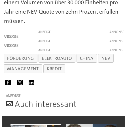
einem Volumen von über 30.000 Einheiten pro
Jahr eine NEV-Quote von zehn Prozent erfüllen
müssen.
ANZEIGE
ANZEIGE
ANZEIGE
ANZEIGE
ANZEIGE
FÖRDERUNG
ELEKTROAUTO
CHINA
NEV
MANAGEMENT
KREDIT
ANZEIGE
A
uch interessant