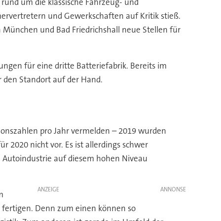
s rund um die klassische Fahrzeug- und
rvertretern und Gewerkschaften auf Kritik stieß.
n München und Bad Friedrichshall neue Stellen für
gen für eine dritte Batteriefabrik. Bereits im
ür den Standort auf der Hand.
ktionszahlen pro Jahr vermelden – 2019 wurden
r 2020 nicht vor. Es ist allerdings schwer
en Autoindustrie auf diesem hohen Niveau
ANZEIGE
m
zu fertigen. Denn zum einen können so