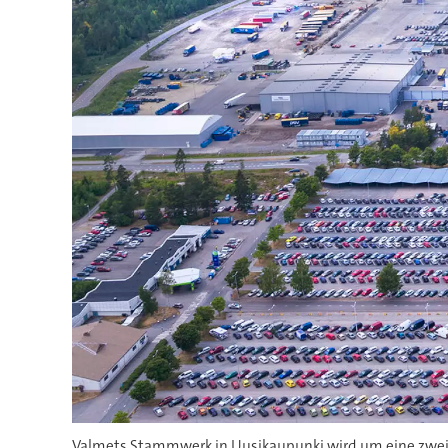
Valmets Stammwerk in Uusikaupunki wird um eine zwei H