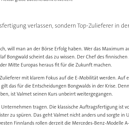
fertigung verlassen, sondern Top-Zulieferer in de
isch, will man an der Börse Erfolg haben. Wer das Maximum 
 Bongwald scheint das zu wissen. Der Chef des finnischen A
der Mitte Europas heraus fit für die Zukunft machen.
Zulieferer mit klarem Fokus auf die E-Mobilität werden. Auf ele
ilt das für die Entscheidungen Bongwalds in der Krise. De
ben, ist Valmet seinen Kurs unbeirrt weitergegangen.
s Unternehmen tragen. Die klassische Auftragsfertigung ist v
ter zu spüren. Das geht Valmet nicht anders und sorgte in U
en Finnlands rollen derzeit die Mercedes-Benz-Modelle A-