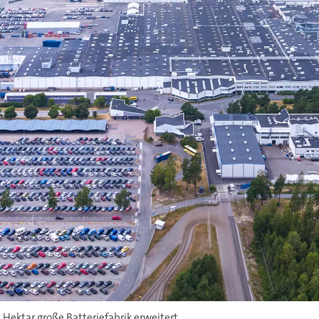
ektar große Batteriefabrik erweitert.