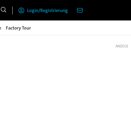
Login/Registrierung
e
Factory Tour
ANZEIGE