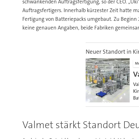
schwankenden Auftragsfertigung, so der CEO. „Uki“, 
Auftragsfertigers. Innerhalb kürzester Zeit hatte 
Fertigung von Batteriepacks umgebaut. Zu Beginn 
keine genauen Angaben, beide Fabriken gemeinsam 
Neuer Standort in Ki
M
V
Va
Ki
Ba
Valmet stärkt Standort De