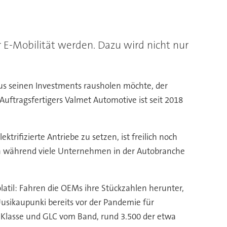
r E-Mobilität werden. Dazu wird nicht nur
aus seinen Investments rausholen möchte, der
uftragsfertigers Valmet Automotive ist seit 2018
ktrifizierte Antriebe zu setzen, ist freilich noch
nn während viele Unternehmen in der Autobranche
olatil: Fahren die OEMs ihre Stückzahlen herunter,
usikaupunki bereits vor der Pandemie für
Klasse und GLC vom Band, rund 3.500 der etwa