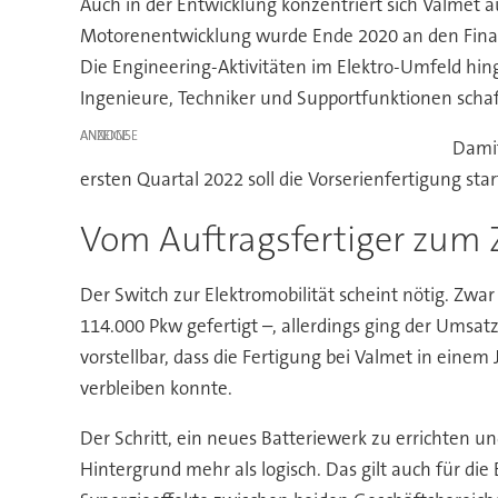
Auch in der Entwicklung konzentriert sich Valmet a
Motorenentwicklung wurde Ende 2020 an den Finanzi
Die Engineering-Aktivitäten im Elektro-Umfeld hin
Ingenieure, Techniker und Supportfunktionen schaf
ANZEIGE
Damit
ersten Quartal 2022 soll die Vorserienfertigung sta
Vom Auftragsfertiger zum Z
Der Switch zur Elektromobilität scheint nötig. Zw
114.000 Pkw gefertigt –, allerdings ging der Umsatz 
vorstellbar, dass die Fertigung bei Valmet in ein
verbleiben konnte.
Der Schritt, ein neues Batteriewerk zu errichten un
Hintergrund mehr als logisch. Das gilt auch für d