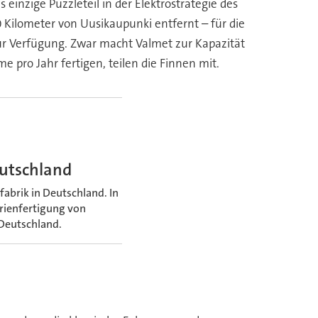
 einzige Puzzleteil in der Elektrostrategie des
0 Kilometer von Uusikaupunki entfernt – für die
ur Verfügung. Zwar macht Valmet zur Kapazität
pro Jahr fertigen, teilen die Finnen mit.
eutschland
abrik in Deutschland. In
erienfertigung von
 Deutschland.