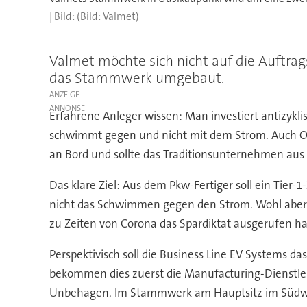
(Bild: Valmet)
Valmet möchte sich nicht auf die Auftrags
das Stammwerk umgebaut.
ANZEIGE
Erfahrene Anleger wissen: Man investiert antizykl
schwimmt gegen und nicht mit dem Strom. Auch Olaf
an Bord und sollte das Traditionsunternehmen aus 
Das klare Ziel: Aus dem Pkw-Fertiger soll ein Tier-1-
nicht das Schwimmen gegen den Strom. Wohl aber g
zu Zeiten von Corona das Spardiktat ausgerufen ha
Perspektivisch soll die Business Line EV Systems da
bekommen dies zuerst die Manufacturing-Dienstleis
Unbehagen. Im Stammwerk am Hauptsitz im Südwest