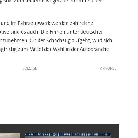
istik. Zum anderen ist gerade im Umfeld der
am und im Fahrzeugwerk werden zahlreiche
ive sind es auch. Die Finnen unter deutscher
 einzunehmen. Ob der Schachzug aufgeht, wird sich
ngfristig zum Mittel der Wahl in der Autobranche
ANZEIGE