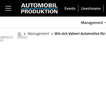
Events
Livestreams
Management
Management
Wie sich Valmet Automotive für d
Home
ANZEIGE
ANZEIGE