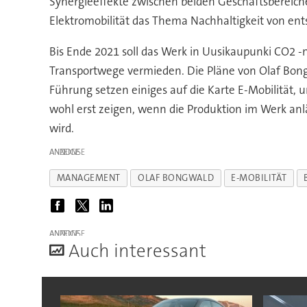
Synergieeffekte zwischen beiden Geschäftsbereich
Elektromobilität das Thema Nachhaltigkeit von en
Bis Ende 2021 soll das Werk in Uusikaupunki CO2 -
Transportwege vermieden. Die Pläne von Olaf Bongw
Führung setzen einiges auf die Karte E-Mobilität,
wohl erst zeigen, wenn die Produktion im Werk anlä
wird.
ANZEIGE
MANAGEMENT
OLAF BONGWALD
E-MOBILITÄT
ANZEIGE
A
uch interessant