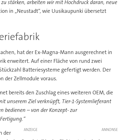
 zu stärken, arbeiten wir mit Hochdruck daran, neue
ion in „Neustadt“, wie Uusikaupunki übersetzt
riefabrik
u machen, hat der Ex-Magna-Mann ausgerechnet in
ik erweitert. Auf einer Fläche von rund zwei
 Stückzahl Batteriesysteme gefertigt werden. Der
on der Zellmodule voraus.
lmet bereits den Zuschlag eines weiteren OEM, die
it unserem Ziel verknüpft, Tier-1-Systemlieferant
n bedienen – von der Konzept- zur
Fertigung.“
ANZEIGE
n der