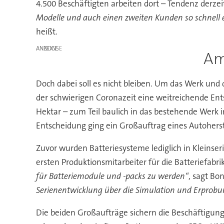
4.500 Beschäftigten arbeiten dort – Tendenz derzei
Modelle und auch einen zweiten Kunden so schnell 
heißt.
ANZEIGE
Am
Doch dabei soll es nicht bleiben. Um das Werk un
der schwierigen Coronazeit eine weitreichende Ent
Hektar – zum Teil baulich in das bestehende Werk i
Entscheidung ging ein Großauftrag eines Autoherst
Zuvor wurden Batteriesysteme lediglich in Kleinser
ersten Produktionsmitarbeiter für die Batteriefabri
für Batteriemodule und -packs zu werden“
, sagt Bo
Serienentwicklung über die Simulation und Erprobu
Die beiden Großaufträge sichern die Beschäftigun